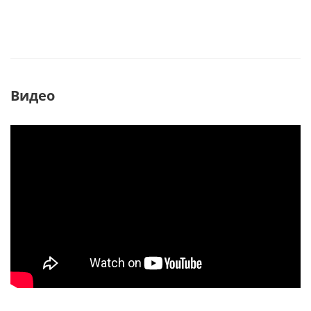
Видео