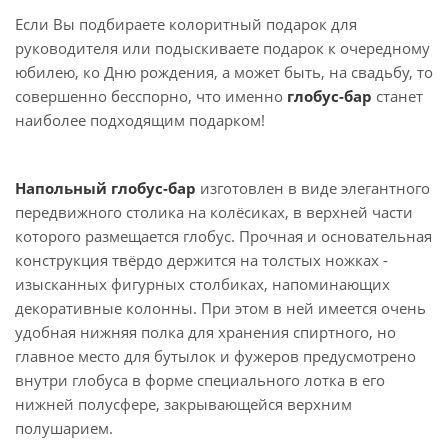
Если Вы подбираете колоритный подарок для
руководителя или подыскиваете подарок к очередному
юбилею, ко Дню рождения, а может быть, на свадьбу, то
совершенно бесспорно, что именно
глобус-бар
станет
наиболее подходящим подарком!
Напольный глобус-бар
изготовлен в виде элегантного
передвижного столика на колёсиках, в верхней части
которого размещается глобус. Прочная и основательная
конструкция твёрдо держится на толстых ножках -
изысканных фигурных столбиках, напоминающих
декоративные колонны. При этом в ней имеется очень
удобная нижняя полка для хранения спиртного, но
главное место для бутылок и фужеров предусмотрено
внутри глобуса в форме специального лотка в его
нижней полусфере, закрывающейся верхним
полушарием.