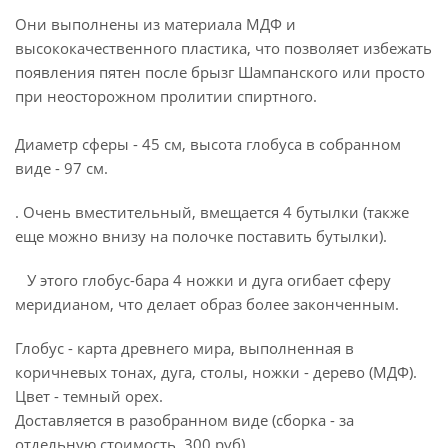
Они выполнены из материала МДФ и
высококачественного пластика, что позволяет избежать
появления пятен после брызг Шампанского или просто
при неосторожном пролитии спиртного.
Диаметр сферы - 45 см, высота глобуса в собранном
виде - 97 см.
. Очень вместительный, вмещается 4 бутылки (также
еще можно внизу на полочке поставить бутылки).
У этого глобус-бара 4 ножки и дуга огибает сферу
меридианом, что делает образ более законченным.
Глобус - карта древнего мира, выполненная в
коричневых тонах, дуга, столы, ножки - дерево (МДФ).
Цвет - темный орех.
Доставляется в разобранном виде (сборка - за
отдельную стоимость, 300 руб).