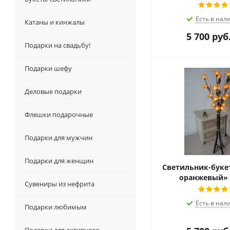
Есть в нал
Катаны и кинжалы
5 700
руб
Подарки на свадьбу!
Подарки шефу
Деловые подарки
Флешки подарочные
Подарки для мужчин
Подарки для женщин
Светильник-букет
оранжевый» A
Сувениры из нефрита
Есть в нал
Подарки любимым