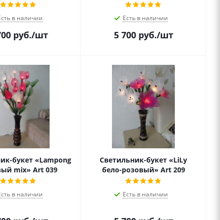
Есть в наличии
Есть в наличии
700
руб.
/шт
5 700
руб.
/шт
ик-букет «Lampong
Светильник-букет «LiLy
ый mix» Art 039
бело-розовый» Art 209
Есть в наличии
Есть в наличии