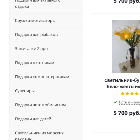
5 700
руб
Подарки для активного
отдыха
Кружки-мотиваторы
Подарки для рыбаков
Зажигалки Zippo
Подарки охотникам
Подарки компьютерщикам
Светильник-бук
бело-желтый» 
Сувениры
Есть в нал
Подарки автомобилистам
5 700
руб
Подарки для детей
Светильники из морских
раковин