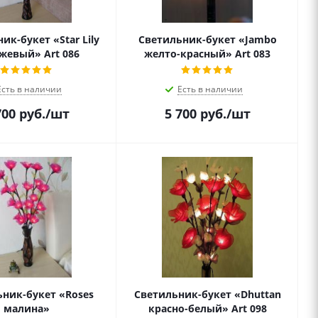
ик-букет «Star Lily
Светильник-букет «Jambo
жевый» Art 086
желто-красный» Art 083
Есть в наличии
Есть в наличии
700
руб.
/шт
5 700
руб.
/шт
ник-букет «Roses
Светильник-букет «Dhuttan
малина»
красно-белый» Art 098