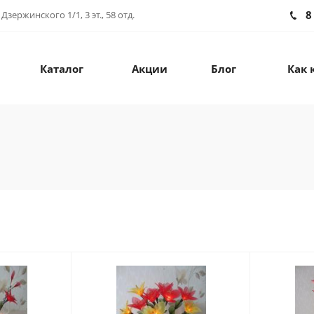
8
зержинского 1/1, 3 эт., 58 отд.
Каталог
Акции
Блог
Как 