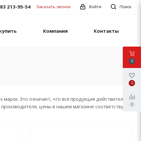
383 213-95-54
Заказать звонок
Войти
Поиск
купить
Компания
Контакты
0
0
марок. Это означает, что вся продукция действительно
0
я производителя, цены в нашем магазине соответствуют,