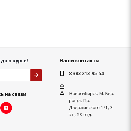
да в курсе!
Наши контакты
8 383 213-95-54
Новосибирск, М. Бер.
ь на связи
роща, Пр.
Дзержинского 1/1, 3
эт., 58 отд.