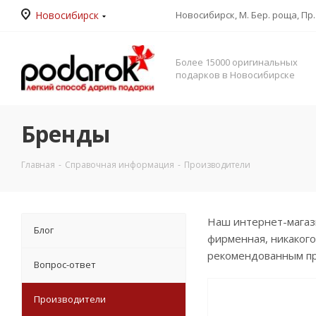
Новосибирск
Новосибирск, М. Бер. роща, Пр. 
Более 15000 оригинальных
подарков в Новосибирске
Бренды
Главная
-
Справочная информация
-
Производители
Наш интернет-магази
Блог
фирменная, никакого
рекомендованным п
Вопрос-ответ
Производители