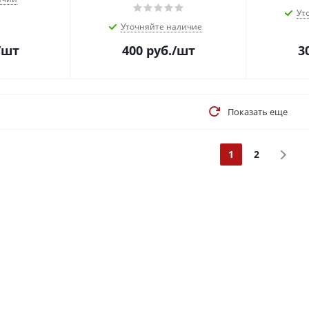
Ут
Уточняйте наличие
/шт
400
руб.
/шт
3
Показать еще
1
2