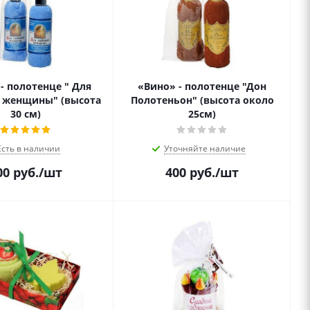
- полотенце " Для
«Вино» - полотенце "Дон
 женщины" (высота
Полотеньон" (высота около
30 см)
25см)
Есть в наличии
Уточняйте наличие
00
руб.
/шт
400
руб.
/шт