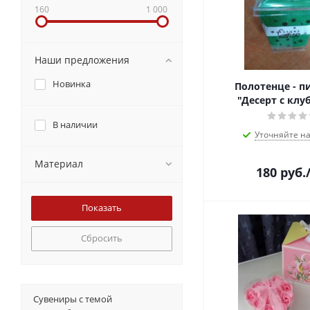
160
1 000
Наши предложения
Новинка
Полотенце - 
"Десерт с клу
В наличии
Уточняйте н
Материал
180
руб.
Сбросить
Сувениры с темой