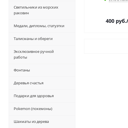
Светильники из морских
раковин
400
руб.
Медали, дипломы, статуэтки
Талисманы и обереги
Эксклюзивное ручной
работы
Фонтаны
Деревья счастья
Подарки для здоровья
Pokemon (покемоны)
Шахматы из дерева