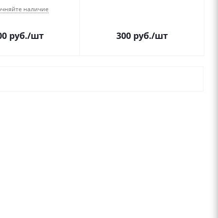
очняйте наличие
00
руб.
/шт
300
руб.
/шт