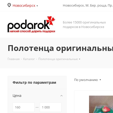
Новосибирск
Новосибирск, М. Бер. роща, Пр. Д
Более 15000 оригинальных
подарков в Новосибирске
Полотенца оригинальн
Главная
-
Каталог
-
Полотенца оригинальные
По умолчанию
Фильтр по параметрам
Цена