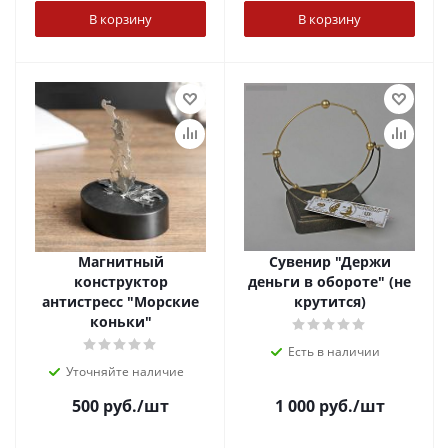
В корзину
В корзину
Магнитный
Сувенир "Держи
конструктор
деньги в обороте" (не
антистресс "Морские
крутится)
коньки"
Есть в наличии
Уточняйте наличие
500
руб.
/шт
1 000
руб.
/шт