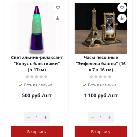
Светильник-релаксант
Часы песочные
"Конус с блестками"
"Эйфелева башня" (16
(h-17см)
х 7 х 16 см)
Есть в наличии
Есть в наличии
500
руб.
/шт
1 100
руб.
/шт
В корзину
В корзину