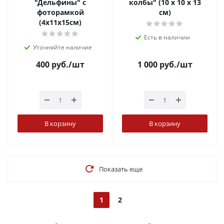
"Дельфины" с
колбы" (10 х 10 х 13
фоторамкой
см)
(4х11х15см)
Есть в наличии
Уточняйте наличие
400
руб.
/шт
1 000
руб.
/шт
В корзину
В корзину
Показать еще
1
2