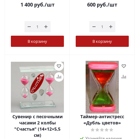
1 400
руб.
/шт
600
руб.
/шт
В корзину
В корзину
Сувенир с песочными
Таймер-антистресс
часами 2 колбы
«Дубль цветов»
"Счастья" (14×12×5,5
см)
Уточняйте наличие