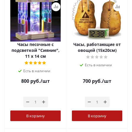
Часы песочные с
Часы, работающие от
подсветкой "Сияние",
овощей (15х20см)
11 х 14 см
Есть в наличии
Есть в наличии
800
руб.
/шт
700
руб.
/шт
В корзину
В корзину