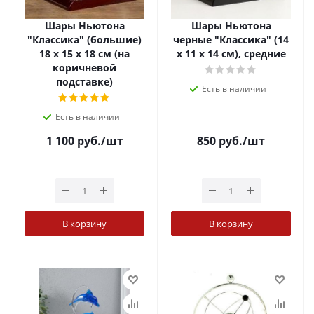
Шары Ньютона
Шары Ньютона
"Классика" (большие)
черные "Классика" (14
18 х 15 х 18 см (на
х 11 х 14 см), средние
коричневой
подставке)
Есть в наличии
Есть в наличии
1 100
руб.
/шт
850
руб.
/шт
В корзину
В корзину