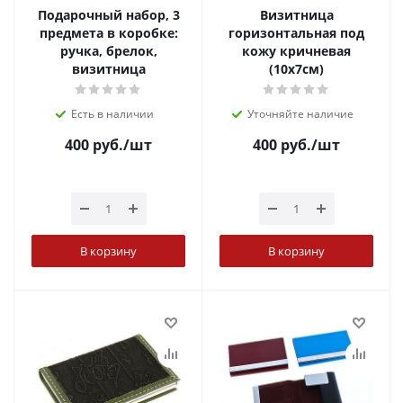
Подарочный набор, 3
Визитница
предмета в коробке:
горизонтальная под
ручка, брелок,
кожу кричневая
визитница
(10х7см)
Есть в наличии
Уточняйте наличие
400
руб.
/шт
400
руб.
/шт
В корзину
В корзину