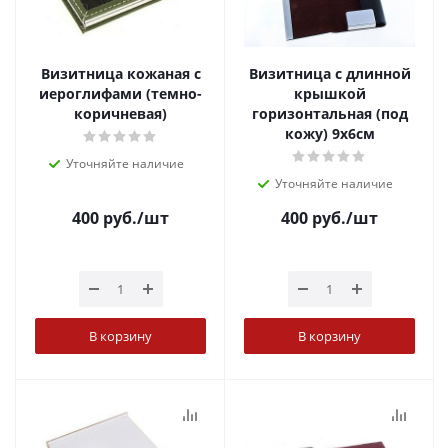
Визитница кожаная с
Визитница с длинной
иероглифами (темно-
крышкой
коричневая)
горизонтальная (под
кожу) 9х6см
Уточняйте наличие
Уточняйте наличие
400
руб.
/шт
400
руб.
/шт
В корзину
В корзину