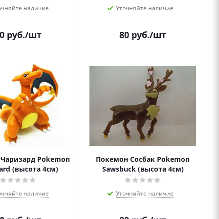
очняйте наличие
Уточняйте наличие
0
руб.
/шт
80
руб.
/шт
 Чаризард Pokemon
Покемон Сосбак Pokemon
ard (высота 4см)
Sawsbuck (высота 4см)
очняйте наличие
Уточняйте наличие