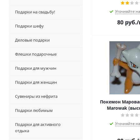
Уточняйте н
Подарки на свадьбу!
80
руб.
Подарки шефу
Деловые подарки
Флешки подарочные
Подарки для мужчин
Подарки для женщин
Сувениры из нефрита
Покемон Марова
Marowak (высо
Подарки любимым
Уточняйте н
Подарки для активного
отдыха