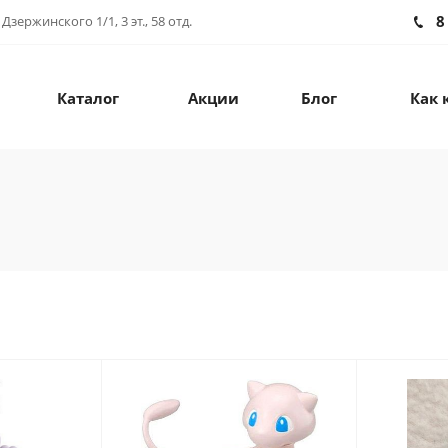
8
зержинского 1/1, 3 эт., 58 отд.
Каталог
Акции
Блог
Как 