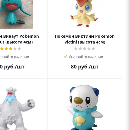
н Винаут Pokemon
Покемон Виктини Pokemon
ut (высота 4см)
Victini (высота 4см)
очняйте наличие
Уточняйте наличие
0
руб.
/шт
80
руб.
/шт