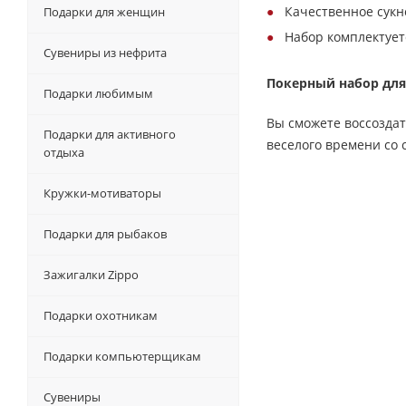
Качественное сукн
Подарки для женщин
Набор комплектует
Сувениры из нефрита
Покерный набор дл
Подарки любимым
Вы сможете воссоздат
Подарки для активного
веселого времени со 
отдыха
Кружки-мотиваторы
Подарки для рыбаков
Зажигалки Zippo
Подарки охотникам
Подарки компьютерщикам
Сувениры