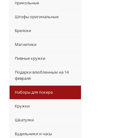
прикольные
Штофы оригинальные
Брелоки
Магнитики
Пивные кружки
Подарки влюбленным на 14
февраля
Наборы для покера
Кружки
Шкатулки
Будильники и часы