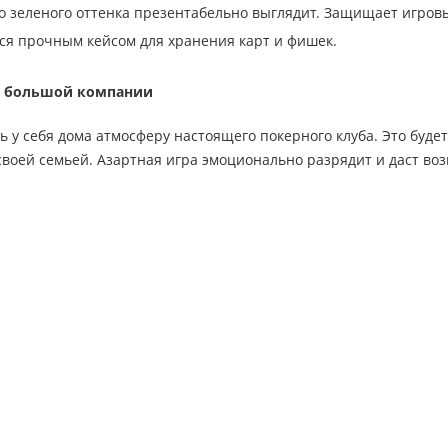
о зеленого оттенка презентабельно выглядит. Защищает игровы
ся прочным кейсом для хранения карт и фишек.
я большой компании
ь у себя дома атмосферу настоящего покерного клуба. Это буде
своей семьей. Азартная игра эмоционально разрядит и даст в