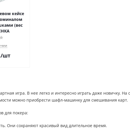
евом кейсе
 номиналом
шками (вес
ЦЕНКА
ичии
.
/шт
артная игра. В нее легко и интересно играть даже новичку. На 
мости можно приобрести шафл-машинку для смешивания карт.
в для покера:
ать. Они сохраняют красивый вид длительное время.