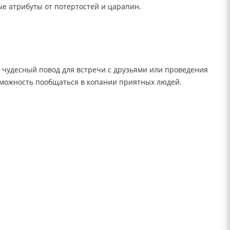
е атрибуты от потертостей и царапин.
т чудесный повод для встречи с друзьями или проведения
озможность пообщаться в копании приятных людей.