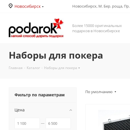
Новосибирск
Новосибирск, М. Бер. роща, Пр. Д
Более 15000 оригинальных
подарков в Новосибирске
Наборы для покера
Главная
-
Каталог
-
Наборы для покера
По умолчанию
Фильтр по параметрам
Цена