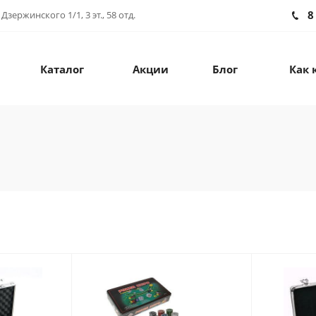
8
зержинского 1/1, 3 эт., 58 отд.
Каталог
Акции
Блог
Как 