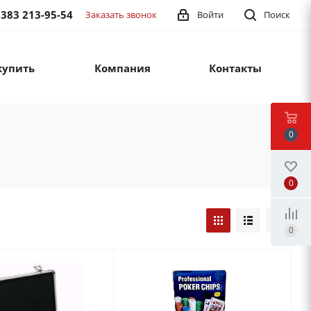
 383 213-95-54
Заказать звонок
Войти
Поиск
купить
Компания
Контакты
0
0
0