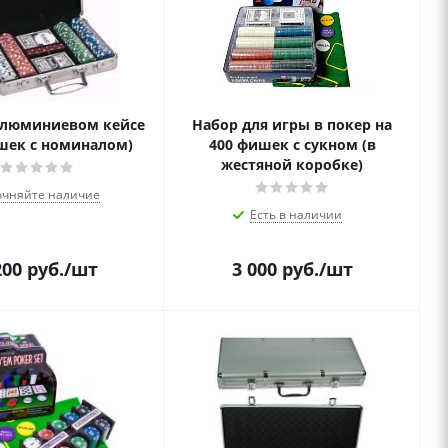
алюминиевом кейсе
Набор для игры в покер на
шек с номиналом)
400 фишек с сукном (в
жестяной коробке)
очняйте наличие
Есть в наличии
200
руб.
/шт
3 000
руб.
/шт