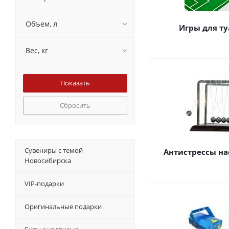
Объем, л
Игры для ту
Вес, кг
Сбросить
Сувениры с темой
Антистрессы н
Новосибирска
VIP-подарки
Оригинальные подарки