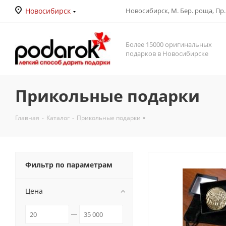
Новосибирск
Новосибирск, М. Бер. роща, Пр. Д
Более 15000 оригинальных
подарков в Новосибирске
Прикольные подарки
Главная
-
Каталог
-
Прикольные подарки
Фильтр по параметрам
Цена