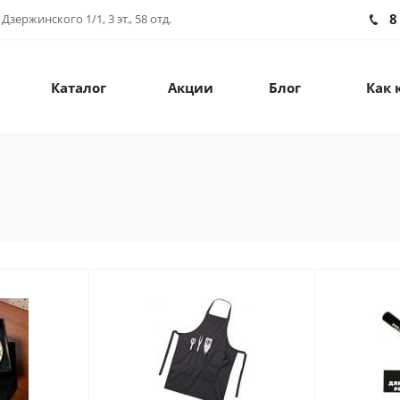
8
зержинского 1/1, 3 эт., 58 отд.
Каталог
Акции
Блог
Как 