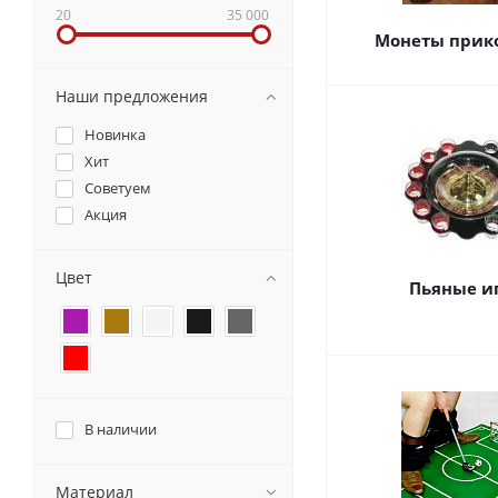
20
35 000
Монеты прик
Наши предложения
Новинка
Хит
Советуем
Акция
Цвет
Пьяные и
В наличии
Материал