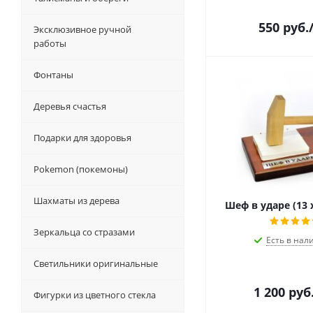
550
руб.
Эксклюзивное ручной
работы
Фонтаны
Деревья счастья
Подарки для здоровья
Pokemon (покемоны)
Шахматы из дерева
Шеф в ударе (13 х
Зеркальца со стразами
Есть в нал
Светильники оригинальные
1 200
руб
Фигурки из цветного стекла