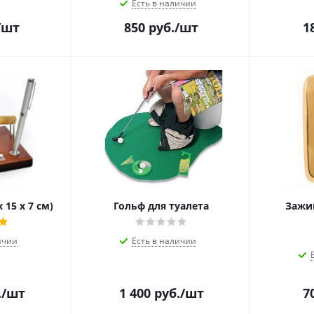
Есть в наличии
/шт
850
руб.
/шт
1
 15 х 7 см)
Гольф для туалета
Зажи
ичии
Есть в наличии
.
/шт
1 400
руб.
/шт
7