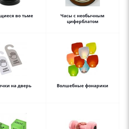
щиеся во тьме
Часы с необычным
циферблатом
ички на дверь
Волшебные фонарики