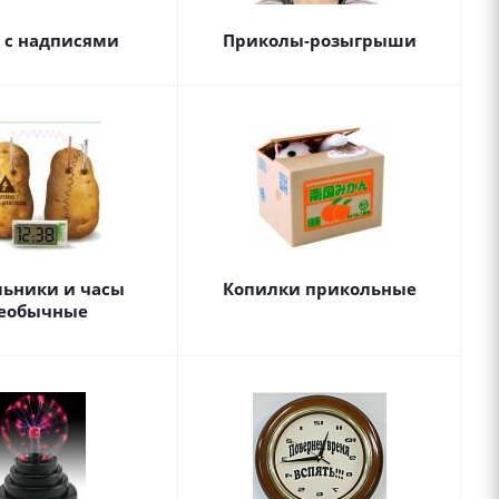
 с надписями
Приколы-розыгрыши
ьники и часы
Копилки прикольные
еобычные