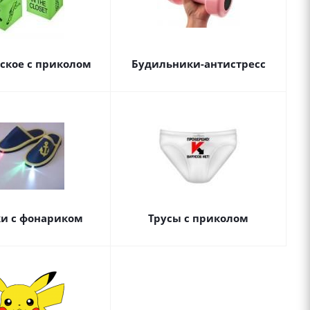
ское с приколом
Будильники-антистресс
ки с фонариком
Трусы с приколом