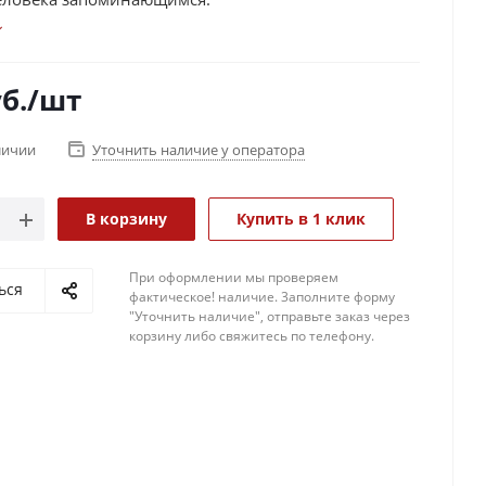
б.
/шт
личии
Уточнить наличие у оператора
В корзину
Купить в 1 клик
При оформлении мы проверяем
ься
фактическое! наличие. 3аполните форму
"Уточнить наличие", отправьте заказ через
корзину либо свяжитесь по телефону.