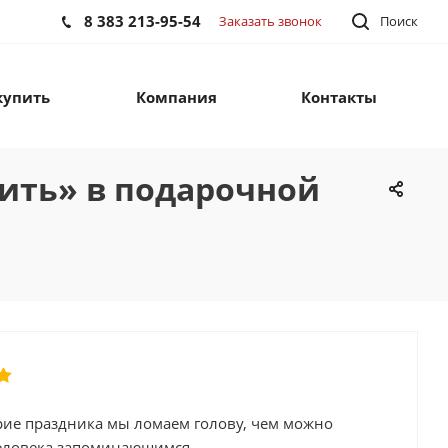
8 383 213-95-54
Заказать звонок
Поиск
купить
Компания
Контакты
пить» в подарочной
рие праздника мы ломаем голову, чем можно
еловека запоминающимся.