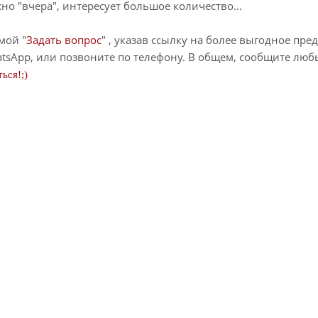
о "вчера", интересует большое количество...
мой "
Задать вопрос
" , указав ссылку на более выгодное пре
tsApp, или позвоните по телефону. В общем, сообщите лю
ься!;)