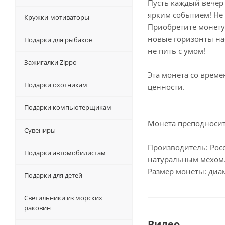
Пусть каждый вечер
ярким событием! Не 
Кружки-мотиваторы
Приобретите монету 
новые горизонты на
Подарки для рыбаков
не пить с умом!
Зажигалки Zippo
Эта монета со време
Подарки охотникам
ценности.
Подарки компьютерщикам
Монета преподносит
Сувениры
Производитель: Рос
Подарки автомобилистам
натуральным мехом
Размер монеты: диам
Подарки для детей
Светильники из морских
раковин
Видео