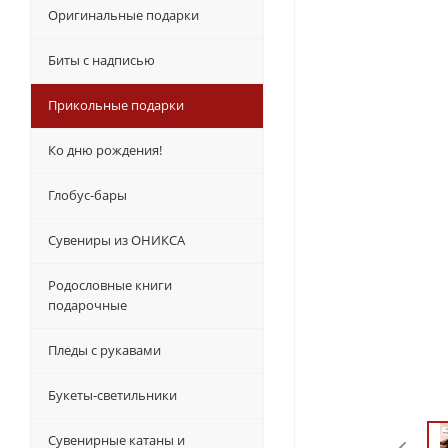
Оригинальные подарки
Биты с надписью
Прикольные подарки
Ко дню рождения!
Глобус-бары
Сувениры из ОНИКСА
Родословные книги
подарочные
Пледы с рукавами
Букеты-светильники
Сувенирные катаны и