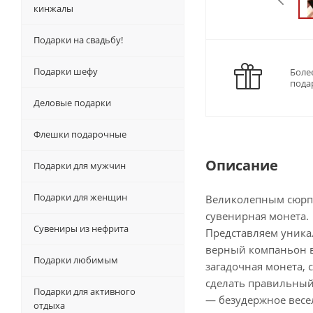
кинжалы
Подарки на свадьбу!
Подарки шефу
Боле
пода
Деловые подарки
Флешки подарочные
Описание
Подарки для мужчин
Подарки для женщин
Великолепным сюрп
сувенирная монета.
Сувениры из нефрита
Представляем уника
верный компаньон в
Подарки любимым
загадочная монета, 
сделать правильный
Подарки для активного
— безудержное весел
отдыха