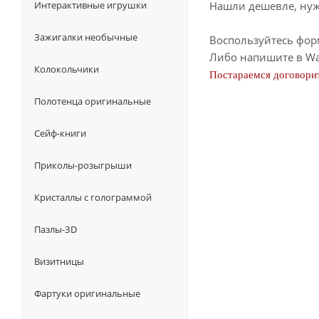
Интерактивные игрушки
Нашли дешевле, нужн
Зажигалки необычные
Воспользуйтесь фор
Либо напишите в Wa
Колокольчики
Постараемся договорит
Полотенца оригинальные
Сейф-книги
Приколы-розыгрыши
Кристаллы с голограммой
Пазлы-ЗD
Визитницы
Фартуки оригинальные