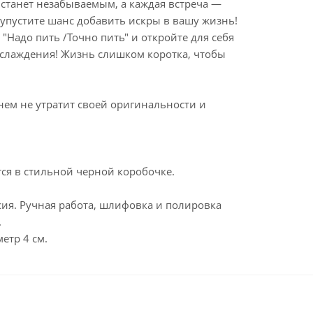
 станет незабываемым, а каждая встреча —
упустите шанс добавить искры в вашу жизнь!
"Надо пить /Точно пить" и откройте для себя
слаждения! Жизнь слишком коротка, чтобы
нем не утратит своей оригинальности и
ся в стильной черной коробочке.
сия. Ручная работа, шлифовка и полировка
.
етр 4 см.