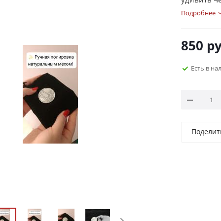
Подробнее
850
ру
Есть в на
Поделит