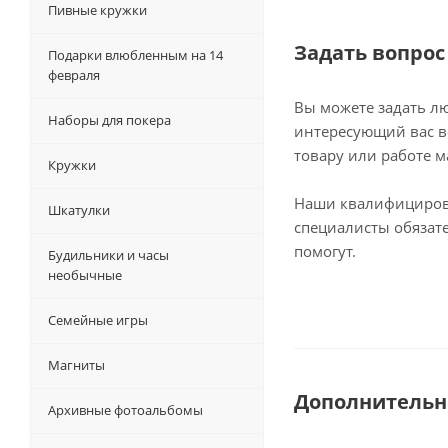
Пивные кружки
Задать вопрос
Подарки влюбленным на 14
февраля
Вы можете задать л
Наборы для покера
интересующий вас в
товару или работе м
Кружки
Наши квалифициро
Шкатулки
специалисты обязат
помогут.
Будильники и часы
необычные
Семейные игры
Магниты
Дополнительн
Архивные фотоальбомы