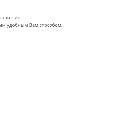
дложение.
бым удобным Вам способом.