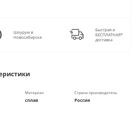
Быстрая и
Шоурум в
БЕСПЛАТНАЯ*
Новосибирске
доставка
еристики
Материал
Страна производитель
сплав
Россия