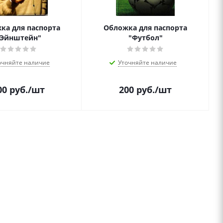
ка для паспорта
Обложка для паспорта
"Эйнштейн"
"Футбол"
очняйте наличие
Уточняйте наличие
00
руб.
/шт
200
руб.
/шт