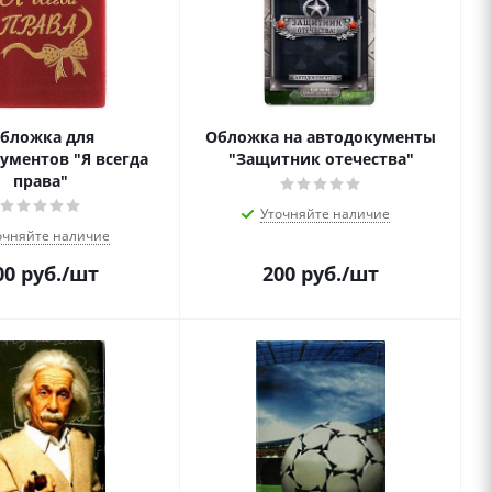
бложка для
Обложка на автодокументы
ументов "Я всегда
"Защитник отечества"
права"
Уточняйте наличие
очняйте наличие
00
руб.
/шт
200
руб.
/шт