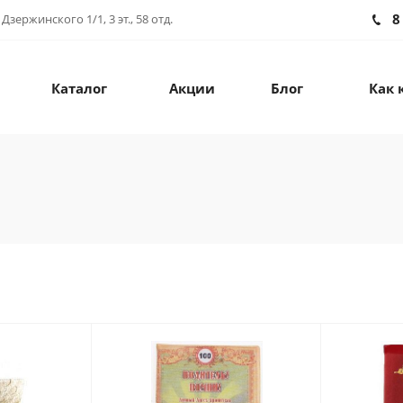
8
зержинского 1/1, 3 эт., 58 отд.
Каталог
Акции
Блог
Как 