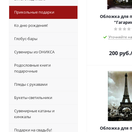
Прикольные подарки
Обложка для 
"Гагари
Ко дню рождения!
Уточняйте н
Глобус-бары
Сувениры из ОНИКСА
200
руб.
Родословные книги
подарочные
Пледы с рукавами
Букеты-светильники
Сувенирные катаны и
кинжалы
Обложка для 
Подарки на свадьбу!