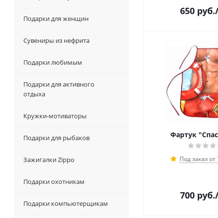
650
руб.
Подарки для женщин
Сувениры из нефрита
Подарки любимым
Подарки для активного
отдыха
Кружки-мотиваторы
Фартук "Спас
Подарки для рыбаков
Под заказ от
Зажигалки Zippo
Подарки охотникам
700
руб.
Подарки компьютерщикам