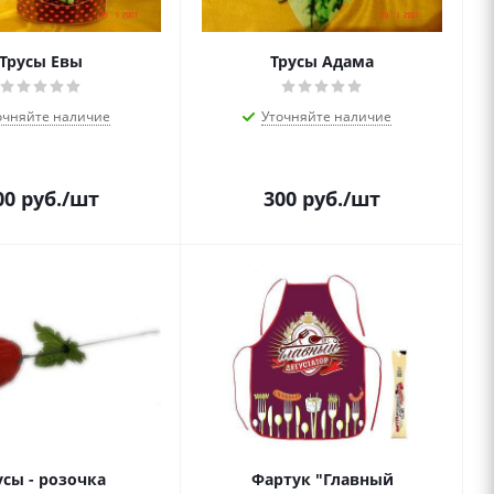
Трусы Евы
Трусы Адама
очняйте наличие
Уточняйте наличие
00
руб.
/шт
300
руб.
/шт
усы - розочка
Фартук "Главный