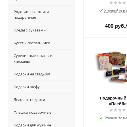
Уточняйте н
Родословные книги
подарочные
400
руб.
Пледы с рукавами
Букеты-светильники
Сувенирные катаны и
кинжалы
Подарки на свадьбу!
Подарки шефу
Подарочный
Деловые подарки
«Плейбо
Флешки подарочные
Уточняйте н
Подарки для мужчин