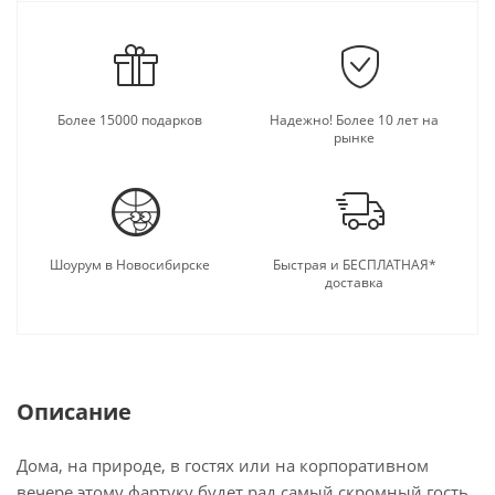
Более 15000 подарков
Надежно! Более 10 лет на
рынке
Шоурум в Новосибирске
Быстрая и БЕСПЛАТНАЯ*
доставка
Описание
Дома, на природе, в гостях или на корпоративном
вечере этому фартуку будет рад самый скромный гость,