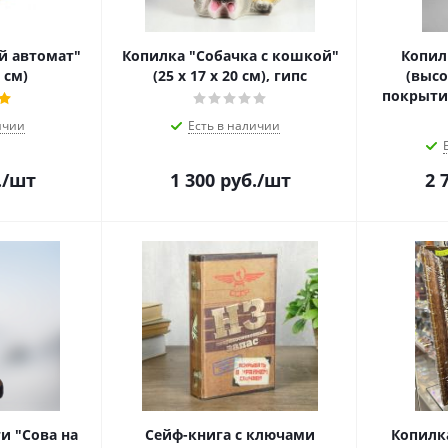
й автомат"
Копилка "Собачка с кошкой"
Копил
5 см)
(25 х 17 х 20 см), гипс
(высо
покрытие
ичии
Есть в наличии
.
/шт
1 300
руб.
/шт
2 
и "Сова на
Сейф-книга с ключами
Копилк