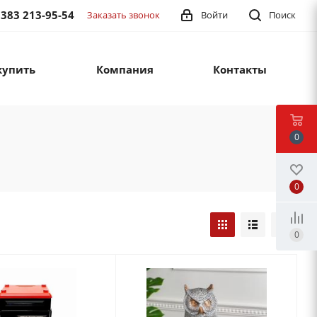
 383 213-95-54
Заказать звонок
Войти
Поиск
купить
Компания
Контакты
0
0
0