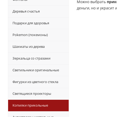
Можно выбрать
прик
деньги, но и украсит
Деревья счастья
Подарки для здоровья
Pokemon (покемоны)
Шахматы из дерева
Зеркальца со стразами
Светильники оригинальные
Фигурки из цветного стекла
Светящиеся проекторы
Копилки прикольные
Антистрессы настольные