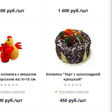
400
руб.
/шт
1 600
руб.
/шт
- копилка с мешком
Копилка "Торт с шоколадной
русском яз) h=15 см
крошкой"
очняйте наличие
Уточняйте наличие
00
руб.
/шт
450
руб.
/шт