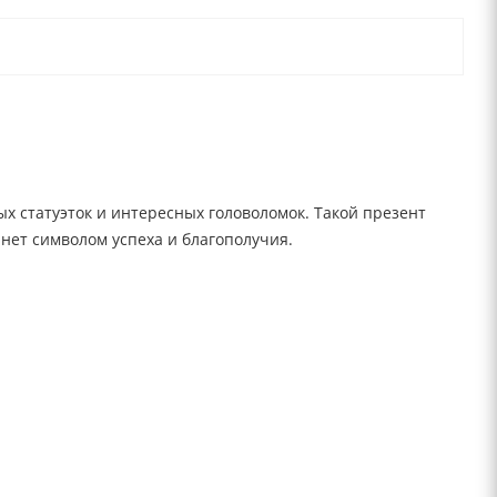
ых статуэток и интересных головоломок. Такой презент
анет символом успеха и благополучия.