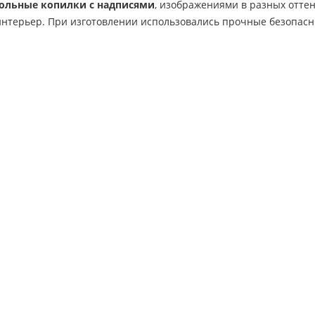
ольные копилки с надписями
, изображениями в разных отте
 интерьер. При изготовлении использовались прочные безопас