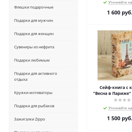
Уточняйте н
Флешки подарочные
1 600
руб
Подарки для мужчин
Подарки для женщин
Сувениры из нефрита
Подарки любимым
Подарки для активного
отдыха
Сейф-книга с
Кружки-мотиваторы
"Весна в Париже" 
Подарки для рыбаков
Уточняйте н
1 500
руб
Зажигалки Zippo