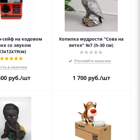
-сейф на кодовом
Копилка мудрости "Сова на
ке со звуком
ветке" №7 (h-30 см)
13х12х19см)
Уточняйте наличие
Есть в наличии
400
руб.
/шт
1 700
руб.
/шт