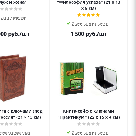
Муж и жена"
"Философия успеха" (21 х 13
х 5 см)
Есть в наличии
Уточняйте наличие
000
руб.
/шт
1 500
руб.
/шт
га с ключами (под
Книга-сейф с ключами
оссия" (21 × 13 см)
"Практикум" (22 х 15 х 4 см)
очняйте наличие
Уточняйте наличие