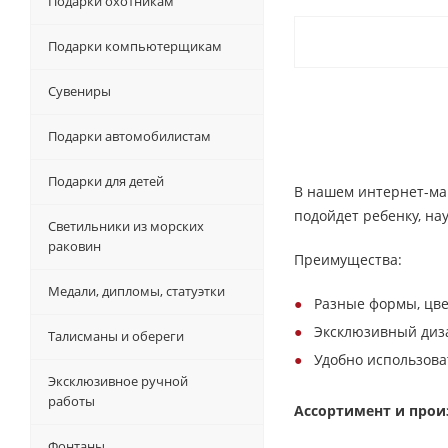
Подарки охотникам
Подарки компьютерщикам
Сувениры
Подарки автомобилистам
Подарки для детей
В нашем интернет-м
подойдет ребенку, на
Светильники из морских
раковин
Преимущества:
Медали, дипломы, статуэтки
Разные формы, цве
Эксклюзивный диз
Талисманы и обереги
Удобно использова
Эксклюзивное ручной
работы
Ассортимент и прои
Фонтаны