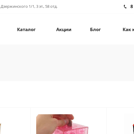
8
зержинского 1/1, 3 эт., 58 отд.
Каталог
Акции
Блог
Как 