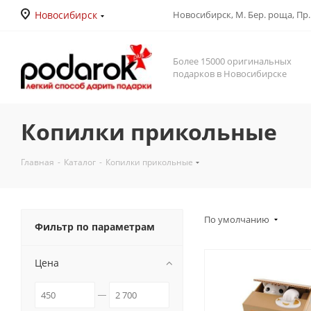
Новосибирск
Новосибирск, М. Бер. роща, Пр. Д
Более 15000 оригинальных
подарков в Новосибирске
Копилки прикольные
Главная
-
Каталог
-
Копилки прикольные
По умолчанию
Фильтр по параметрам
Цена