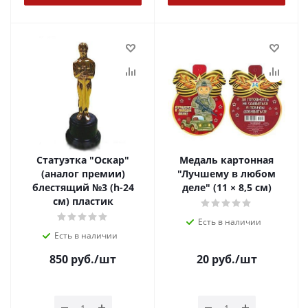
Статуэтка "Оскар"
Медаль картонная
(аналог премии)
"Лучшему в любом
блестящий №3 (h-24
деле" (11 × 8,5 см)
см) пластик
Есть в наличии
Есть в наличии
850
руб.
/шт
20
руб.
/шт