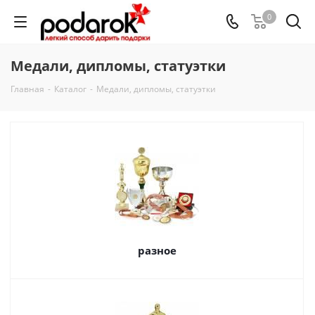
0
Медали, дипломы, статуэтки
Главная
-
Каталог
-
Медали, дипломы, статуэтки
разное