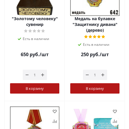
"Золотому человеку"
Медаль на булавке
сувенир
"Защитнику дивана"
(дерево)
Есть в наличии
Есть в наличии
650
руб.
/шт
250
руб.
/шт
В корзину
В корзину