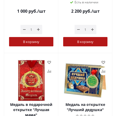
Есть в наличии
1 000
руб.
/шт
2 200
руб.
/шт
В корзину
В корзину
Медаль в подарочной
Медаль на открытке
открытке "Лучшая
"Лучший дедушка"
мама"