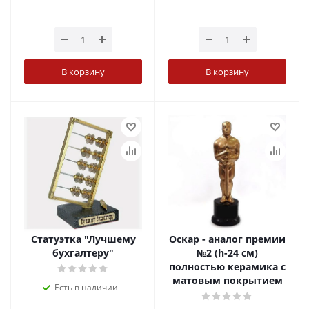
В корзину
В корзину
Статуэтка "Лучшему
Оскар - аналог премии
бухгалтеру"
№2 (h-24 см)
полностью керамика с
матовым покрытием
Есть в наличии