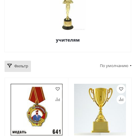
учителям
По умолчанию
Фильтр