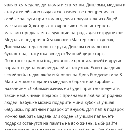
являются медали, дипломы и статуэтки. Дипломы, медали и
статуэтки обычно выдаются в качестве поощрения за
особые заслуги при этом выделяя получателя из общей
массы людей, которых поздравляют. Наш интернет-
магазин предлагает следующие награды для сотрудников:
Медаль в подарочной упаковке «Мастер своего дела»,
Диплом мастера-золотые руки, Диплом гениального
бухгалтера, статуэтка-звезда «Лучший директор»,
Почетные грамоты (подписанные организацией) и другие
варианты дипломов, медалей и статуэток. Если праздник
семейный, то для любимой жены на День Рождения или 8
Марта можно подарить медаль в бархатной коробке с
названием «Любимой жене», ей будет приятно получить
такой необычный подарок с признаем в любви от родных
людей. Бабушке можно подарить мини-кубок «Лучшая
бабушка», приятный подарок от внуков. Для пап в подарок
можно выбрать медаль или орден «Лучший папа», эти
подарки останутся на память на всю жизнь. Выбирайте