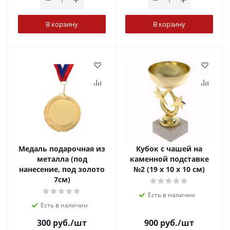
В корзину
В корзину
Медаль подарочная из
Кубок с чашей на
металла (под
каменной подставке
нанесение, под золото
№2 (19 х 10 х 10 см)
7см)
Есть в наличии
Есть в наличии
300
руб.
/шт
900
руб.
/шт