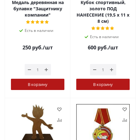
Медаль деревянная на
Кубок спортивный,
булавке "Защитнику
золото ПОД
компании"
НАНЕСЕНИЕ (19,5 х 11 х
8 см)
Есть в наличии
Есть в наличии
250
руб.
/шт
600
руб.
/шт
В корзину
В корзину