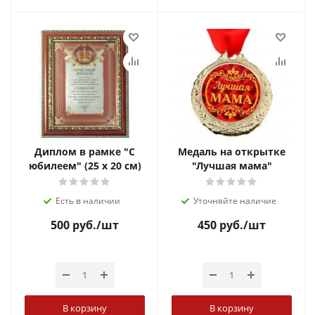
Диплом в рамке "С
Медаль на открытке
юбилеем" (25 х 20 см)
"Лучшая мама"
Есть в наличии
Уточняйте наличие
500
руб.
/шт
450
руб.
/шт
В корзину
В корзину