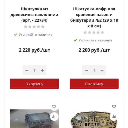
Шкатулка из
Шкатулка-кофр для
древесины павловнии
хранения часов и
(арт. - 22734)
бижутерии №2 (29 x 18
x 8 см)
Уточняйте наличие
Уточняйте наличие
2 220
руб.
/шт
2 200
руб.
/шт
В корзину
В корзину