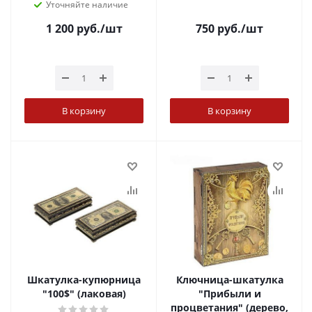
Уточняйте наличие
1 200
руб.
/шт
750
руб.
/шт
В корзину
В корзину
Шкатулка-купюрница
Ключница-шкатулка
"100$" (лаковая)
"Прибыли и
процветания" (дерево,