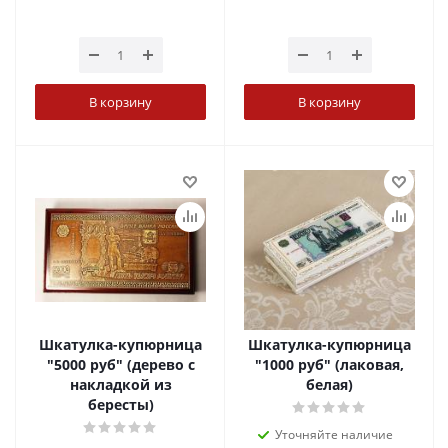
В корзину
В корзину
Шкатулка-купюрница
Шкатулка-купюрница
"5000 руб" (дерево с
"1000 руб" (лаковая,
накладкой из
белая)
бересты)
Уточняйте наличие