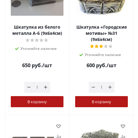
Шкатулка из белого
Шкатулка «Городские
металла А-6 (9х6х4см)
мотивы» №31
(9х6х4см)
Уточняйте наличие
Уточняйте наличие
650
руб.
/шт
600
руб.
/шт
В корзину
В корзину