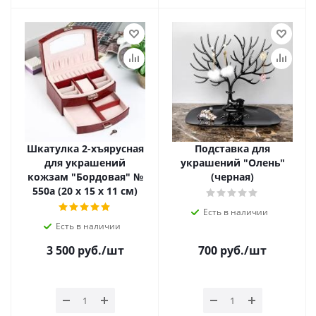
Шкатулка 2-хъярусная
Подставка для
для украшений
украшений "Олень"
кожзам "Бордовая" №
(черная)
550а (20 х 15 х 11 см)
Есть в наличии
Есть в наличии
3 500
руб.
/шт
700
руб.
/шт