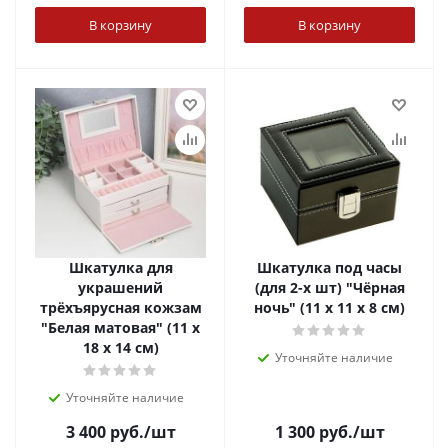
В корзину
В корзину
Шкатулка для
Шкатулка под часы
украшений
(для 2-х шт) "Чёрная
трёхъярусная кожзам
ночь" (11 х 11 х 8 см)
"Белая матовая" (11 х
18 х 14 см)
Уточняйте наличие
Уточняйте наличие
3 400
руб.
/шт
1 300
руб.
/шт