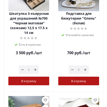
Шкатулка 3-хъярусная
Подставка для
для украшений №700
бижутерии "Олень"
"Черная матовая"
(белая)
(кожзам) 12,5 х 17.5 х
14 см
Уточняйте наличие
Есть в наличии
3 500
руб.
/шт
700
руб.
/шт
В корзину
В корзину