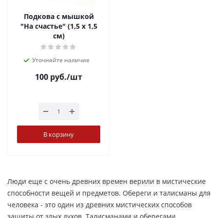
Подкова с мышкой
"На счастье" (1,5 х 1,5
см)
Уточняйте наличие
100
руб.
/шт
В корзину
Люди еще с очень древних времен верили в мистические
способности вещей и предметов. Обереги и талисманы для
человека - это один из древних мистических способов
защиты от злых духов. Талисманами и оберегами