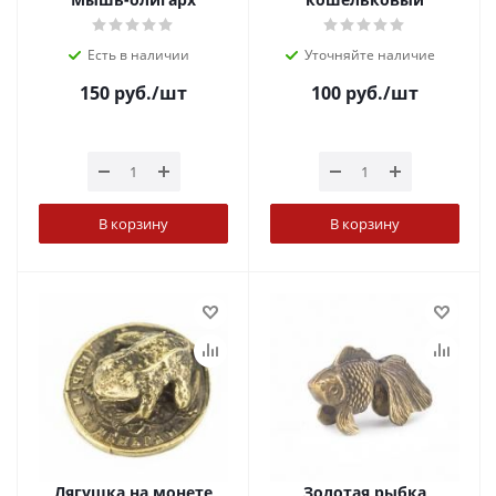
Есть в наличии
Уточняйте наличие
150
руб.
/шт
100
руб.
/шт
В корзину
В корзину
Лягушка на монете
Золотая рыбка