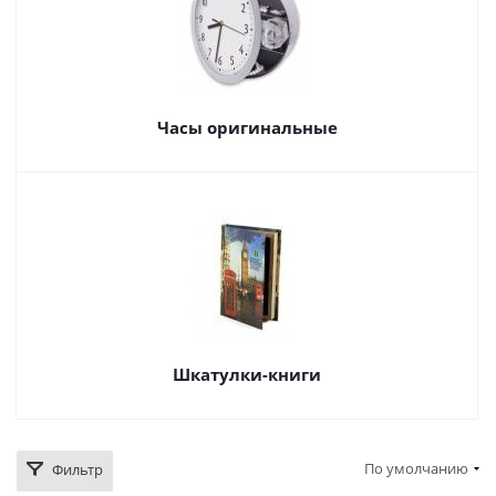
Часы оригинальные
Шкатулки-книги
По умолчанию
Фильтр