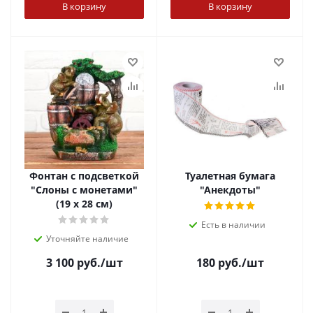
В корзину
В корзину
Фонтан с подсветкой
Туалетная бумага
"Слоны с монетами"
"Анекдоты"
(19 х 28 см)
Есть в наличии
Уточняйте наличие
3 100
руб.
/шт
180
руб.
/шт