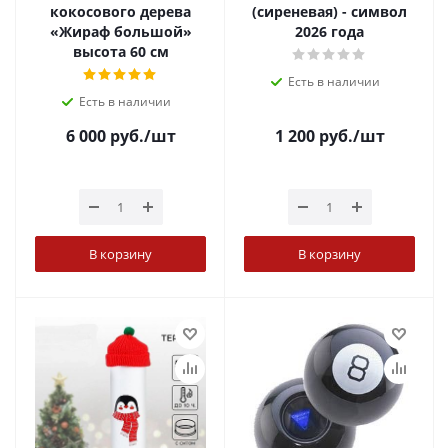
кокосового дерева
(сиреневая) - символ
«Жираф большой»
2026 года
высота 60 см
Есть в наличии
Есть в наличии
6 000
руб.
/шт
1 200
руб.
/шт
В корзину
В корзину