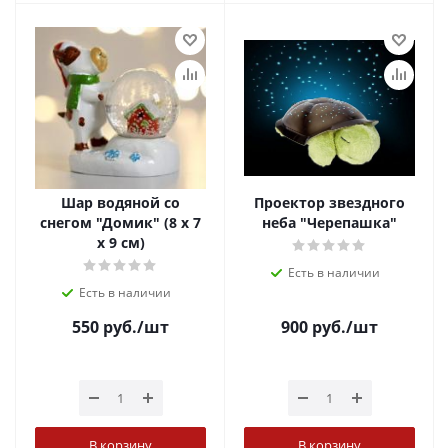
Шар водяной со
Проектор звездного
снегом "Домик" (8 х 7
неба "Черепашка"
х 9 см)
Есть в наличии
Есть в наличии
550
руб.
/шт
900
руб.
/шт
В корзину
В корзину