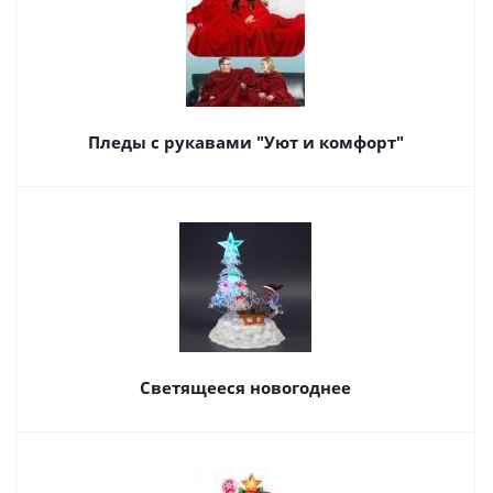
Пледы с рукавами "Уют и комфорт"
Светящееся новогоднее