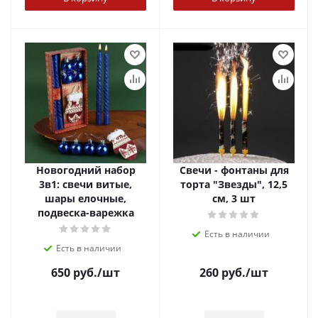
Новогодний набор
Свечи - фонтаны для
3в1: свечи витые,
торта "Звезды", 12,5
шары елочные,
см, 3 шт
подвеска-варежка
Есть в наличии
Есть в наличии
650
руб.
/шт
260
руб.
/шт