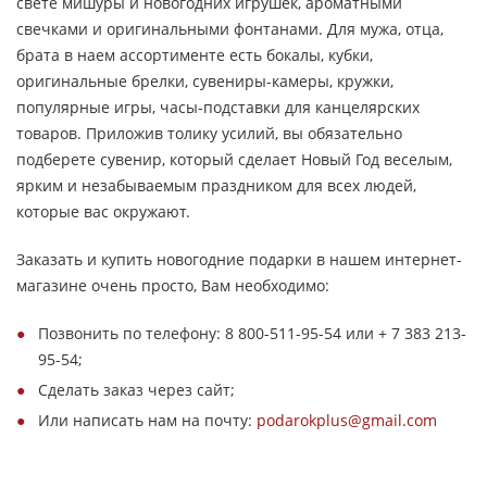
свете мишуры и новогодних игрушек, ароматными
свечками и оригинальными фонтанами. Для мужа, отца,
брата в наем ассортименте есть бокалы, кубки,
оригинальные брелки, сувениры-камеры, кружки,
популярные игры, часы-подставки для канцелярских
товаров. Приложив толику усилий, вы обязательно
подберете сувенир, который сделает Новый Год веселым,
ярким и незабываемым праздником для всех людей,
которые вас окружают.
Заказать и купить новогодние подарки в нашем интернет-
магазине очень просто, Вам необходимо:
Позвонить по телефону: 8 800-511-95-54 или + 7 383 213-
95-54;
Сделать заказ через сайт;
Или написать нам на почту:
podarokplus@gmail.com