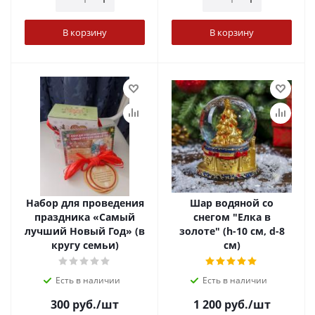
В корзину
В корзину
Набор для проведения
Шар водяной со
праздника «Самый
снегом "Елка в
лучший Новый Год» (в
золоте" (h-10 см, d-8
кругу семьи)
см)
Есть в наличии
Есть в наличии
300
руб.
/шт
1 200
руб.
/шт