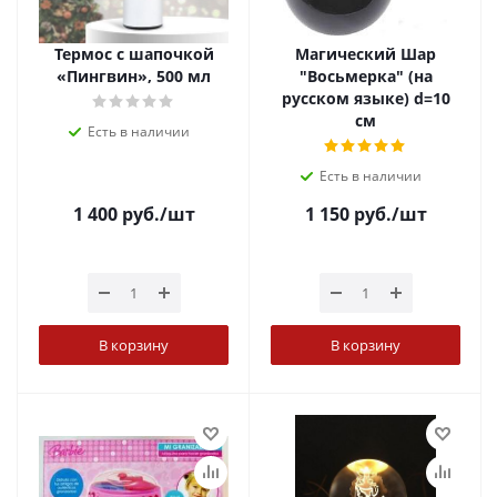
Термос с шапочкой
Магический Шар
«Пингвин», 500 мл
"Восьмерка" (на
русском языке) d=10
см
Есть в наличии
Есть в наличии
1 400
руб.
/шт
1 150
руб.
/шт
В корзину
В корзину