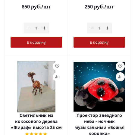
850
руб.
/шт
250
руб.
/шт
В корзину
В корзину
Светильник из
Проектор звездного
кокосового дерева
неба - ночник
«Жираф» высота 25 см
музыкальный «Божья
коровка»