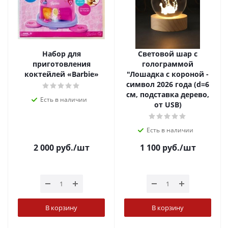
Набор для
Световой шар с
приготовления
голограммой
коктейлей «Barbie»
"Лошадка с короной -
символ 2026 года (d=6
см, подставка дерево,
Есть в наличии
от USB)
Есть в наличии
2 000
руб.
/шт
1 100
руб.
/шт
В корзину
В корзину