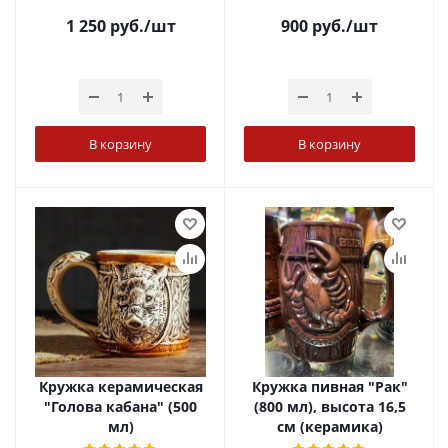
1 250
руб.
/шт
900
руб.
/шт
В корзину
В корзину
Кружка керамическая
Кружка пивная "Рак"
"Голова кабана" (500
(800 мл), высота 16,5
мл)
см (керамика)