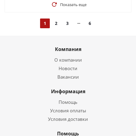
Показать еще
1
2
3
6
Компания
О компании
Новости
Вакансии
Информация
Помощь
Условия оплаты
Условия доставки
Помощь