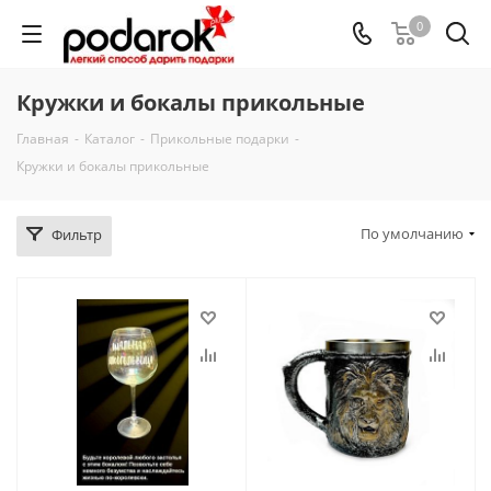
0
Кружки и бокалы прикольные
Главная
-
Каталог
-
Прикольные подарки
-
Кружки и бокалы прикольные
По умолчанию
Фильтр