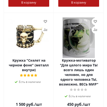
В корзину
В корзину
Кружка "Скелет на
Кружка-мотиватор
черном фоне" (металл
"Для целого мира ТЫ
внутри)
всего лишь один
человек, но для
одного человека ТЫ,
Есть в наличии
возможно, ВЕСЬ МИР"
Есть в наличии
1 500
руб.
/шт
450
руб.
/шт