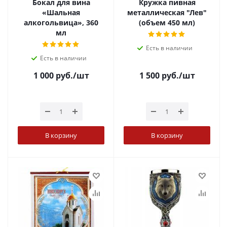
Бокал для вина
Кружка пивная
«Шальная
металлическая "Лев"
алкогольвица», 360
(объем 450 мл)
мл
Есть в наличии
Есть в наличии
1 000
руб.
/шт
1 500
руб.
/шт
В корзину
В корзину