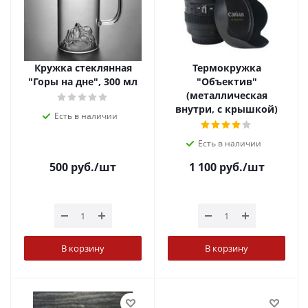
Кружка стеклянная
Термокружка
"Горы на дне", 300 мл
"Объектив"
(металлическая
внутри, с крышкой)
Есть в наличии
Есть в наличии
500
руб.
/шт
1 100
руб.
/шт
В корзину
В корзину