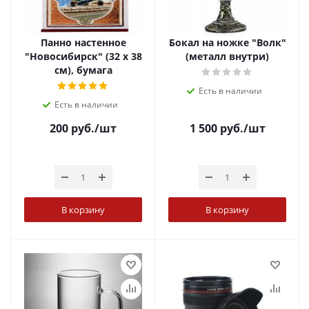
Панно настенное
Бокал на ножке "Волк"
"Новосибирск" (32 х 38
(металл внутри)
см), бумага
Есть в наличии
Есть в наличии
200
руб.
/шт
1 500
руб.
/шт
В корзину
В корзину