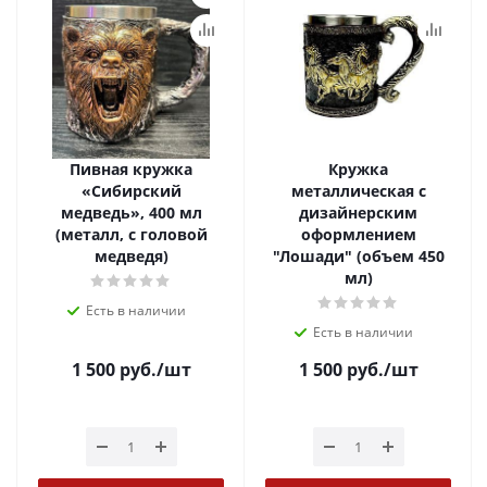
Пивная кружка
Кружка
«Сибирский
металлическая с
медведь», 400 мл
дизайнерским
(металл, с головой
оформлением
медведя)
"Лошади" (объем 450
мл)
Есть в наличии
Есть в наличии
1 500
руб.
/шт
1 500
руб.
/шт