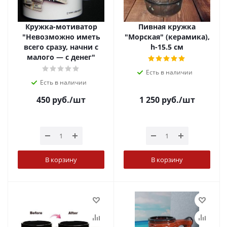
Кружка-мотиватор
Пивная кружка
"Невозможно иметь
"Морская" (керамика),
всего сразу, начни с
h-15.5 см
малого — с денег"
Есть в наличии
Есть в наличии
450
руб.
/шт
1 250
руб.
/шт
В корзину
В корзину