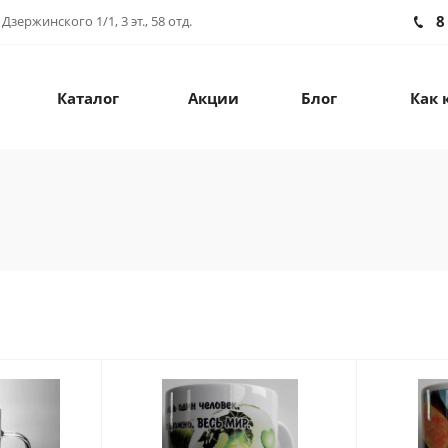
8
зержинского 1/1, 3 эт., 58 отд.
Каталог
Акции
Блог
Как 