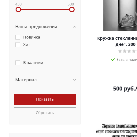
450
500
Наши предложения
Новинка
Кружка стеклянна
дне", 300
Хит
Есть в нал
В наличии
Материал
500
руб.
Сбросить