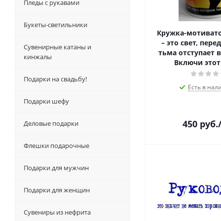
Пледы с рукавами
Букеты-светильники
Кружка-мотиват
– это свет, пер
Сувенирные катаны и
тьма отступает в
кинжалы
Включи этот 
Подарки на свадьбу!
Есть в нал
Подарки шефу
450
руб.
Деловые подарки
Флешки подарочные
Подарки для мужчин
Подарки для женщин
Сувениры из нефрита