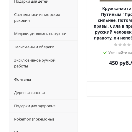
Подарки для детей
Кружка-моти
Путиным "Пр
Светильники из морских
сильнее. Потом
раковин
правы. Сила в пр
русский человек
Медали, дипломы, статуэтки
правоту, он непо
Талисманы и обереги
Уточняйте н
Эксклюзивное ручной
450
руб.
работы
Фонтаны
Деревья счастья
Подарки для здоровья
Pokemon (покемоны)