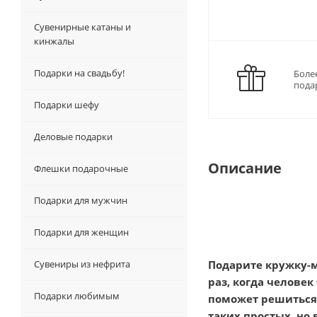
Сувенирные катаны и
кинжалы
Подарки на свадьбу!
Боле
пода
Подарки шефу
Деловые подарки
Описание
Флешки подарочные
Подарки для мужчин
Подарки для женщин
Сувениры из нефрита
Подарите кружку-м
раз, когда человек
Подарки любимым
поможет решиться н
таких простых, но