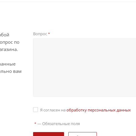
Вопрос
*
юбой
опрос по
агазина.
ванные
ельно вам
Я согласен на
обработку персональных данных
—
Обязательные поля
*