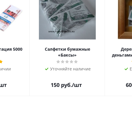
тация 5000
Салфетки бумажные
Дере
«Баксы»
деньгами 
личии
Уточняйте наличие
Е
/шт
150
руб.
/шт
60