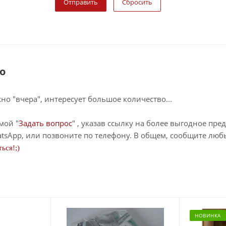
Сбросить
о
о "вчера", интересует большое количество...
мой "
Задать вопрос
" , указав ссылку на более выгодное пре
tsApp, или позвоните по телефону. В общем, сообщите лю
ься!;)
НОВИНКА