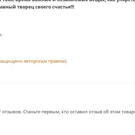
авный творец своего счастья!!!
л.
(защищено авторским правом).
т отзывов. Станьте первым, кто оставил отзыв об этом товар