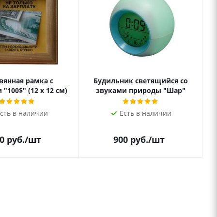
вянная рамка с
Будильник светящийся со
"100$" (12 х 12 см)
звуками природы "Шар"
сть в наличии
Есть в наличии
0
руб.
/шт
900
руб.
/шт