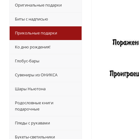
Оригинальные подарки
Биты с надписью
Прикольные подарки
Ко дню рождения!
Глобус-бары
Сувениры из ОНИКСА
Шары Ньютона
Родословные книги
подарочные
Пледы с рукавами
Букеты-светильники