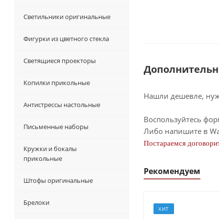
Светильники оригинальные
Фигурки из цветного стекла
Светящиеся проекторы
Дополнительн
Копилки прикольные
Нашли дешевле, нужн
Антистрессы настольные
Воспользуйтесь фор
Письменные наборы
Либо напишите в Wa
Постараемся договорит
Кружки и бокалы
прикольные
Рекомендуем
Штофы оригинальные
Брелоки
ХИТ