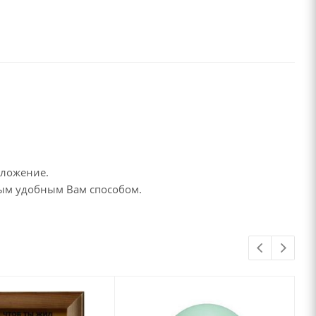
дложение.
бым удобным Вам способом.