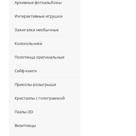
Архивные фотоальбомы
Интерактивные игрушки
Зажигалки необычные
Колокольчики
Полотенца оригинальные
Сейф-книги
Приколы-розыгрыши
Кристаллы с голограммой
Пазлы-ЗD
Визитницы