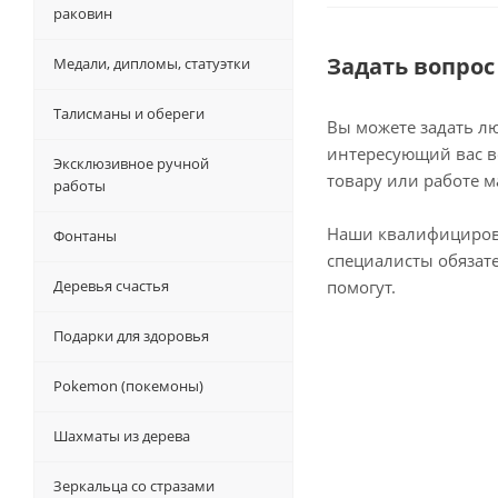
раковин
Задать вопрос
Медали, дипломы, статуэтки
Талисманы и обереги
Вы можете задать л
интересующий вас в
Эксклюзивное ручной
товару или работе м
работы
Наши квалифициро
Фонтаны
специалисты обязат
Деревья счастья
помогут.
Подарки для здоровья
Pokemon (покемоны)
Шахматы из дерева
Зеркальца со стразами