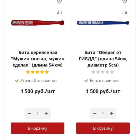
Бита деревянная
Бита "Оберег от
"Мужик сказал, мужик
ГИБДД" (длина 54см,
сделал" (длина 54 см)
диаметр 5см)
Уточняйте наличие
Есть в наличии
1 500
руб.
/шт
1 500
руб.
/шт
В корзину
В корзину