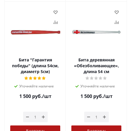
Бита "Гарантия
Бита деревянная
победы" (длина 54см,
«Обезболивающее»,
диаметр 5см)
длина 54 см
Уточняйте наличие
Уточняйте наличие
1 500
руб.
/шт
1 500
руб.
/шт
В корзину
В корзину