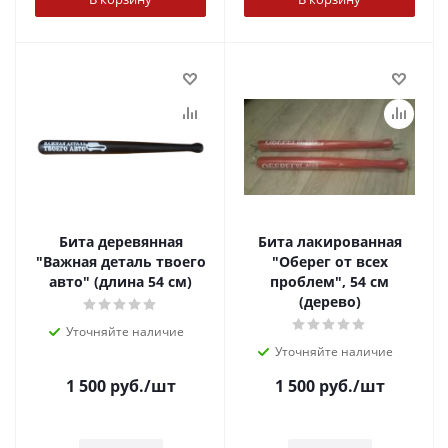
Бита деревянная
Бита лакированная
"Важная деталь твоего
"Оберег от всех
авто" (длина 54 см)
проблем", 54 см
(дерево)
Уточняйте наличие
Уточняйте наличие
1 500
руб.
/шт
1 500
руб.
/шт