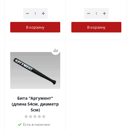
В корзину
В корзину
Бита "Аргумент"
(длина 54см, диаметр
5см)
Есть в наличии