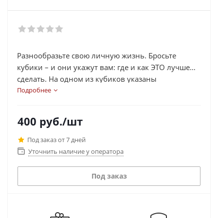
Разнообразьте свою личную жизнь. Бросьте
кубики – и они укажут вам: где и как ЭТО лучше
сделать. На одном из кубиков указаны
наименования мест, где можно предаться любви!
Подробнее
400
руб.
/шт
Под заказ от 7 дней
Уточнить наличие у оператора
Под заказ