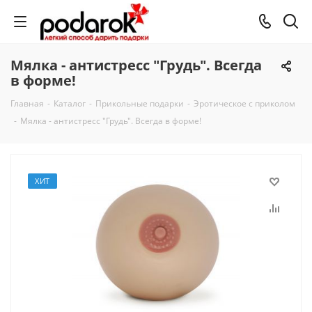
Мялка - антистресс "Грудь". Всегда
в форме!
Главная
-
Каталог
-
Прикольные подарки
-
Эротическое с приколом
-
Мялка - антистресс "Грудь". Всегда в форме!
ХИТ