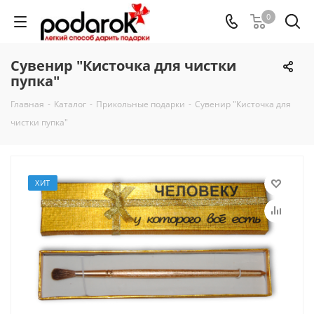
0
Сувенир "Кисточка для чистки
пупка"
Главная
-
Каталог
-
Прикольные подарки
-
Сувенир "Кисточка для
чистки пупка"
ХИТ