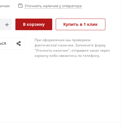
личии
Уточнить наличие у оператора
В корзину
Купить в 1 клик
При оформлении мы проверяем
ься
фактическое! наличие. 3аполните форму
"Уточнить наличие", отправьте заказ через
корзину либо свяжитесь по телефону.