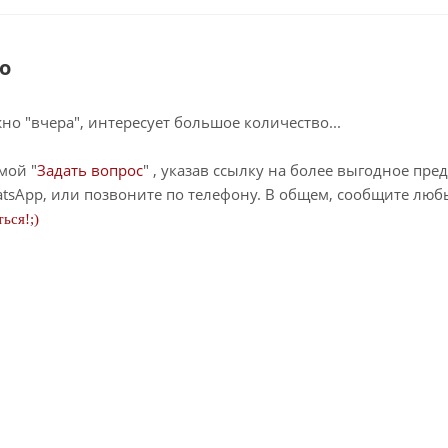
о
о "вчера", интересует большое количество...
мой "
Задать вопрос
" , указав ссылку на более выгодное пре
tsApp, или позвоните по телефону. В общем, сообщите лю
ься!;)