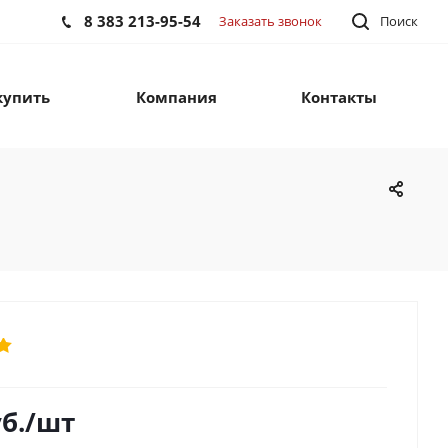
8 383 213-95-54
Заказать звонок
Поиск
купить
Компания
Контакты
б.
/шт