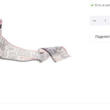
Есть в на
Поделит