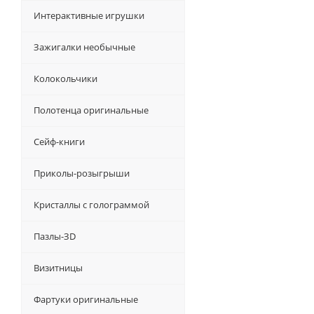
Интерактивные игрушки
Зажигалки необычные
Колокольчики
Полотенца оригинальные
Сейф-книги
Приколы-розыгрыши
Кристаллы с голограммой
Пазлы-ЗD
Визитницы
Фартуки оригинальные