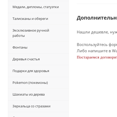
Медали, дипломы, статуэтки
Дополнительн
Талисманы и обереги
Эксклюзивное ручной
Нашли дешевле, нужн
работы
Воспользуйтесь фор
Фонтаны
Либо напишите в Wa
Постараемся договорит
Деревья счастья
Подарки для здоровья
Pokemon (покемоны)
Шахматы из дерева
Зеркальца со стразами