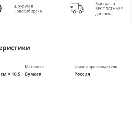
Быстрая и
Шоурум в
БЕСПЛАТНАЯ*
Новосибирске
доставка
еристики
Материал
Страна производитель
 см × 10,5
Бумага
Россия