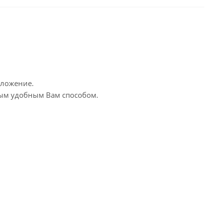
дложение.
бым удобным Вам способом.