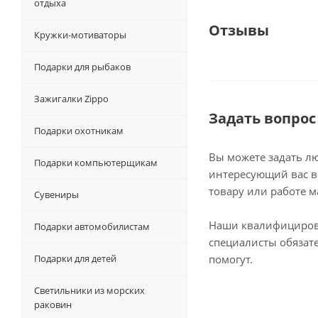
отдыха
Отзывы
Кружки-мотиваторы
Подарки для рыбаков
Зажигалки Zippo
Задать вопрос
Подарки охотникам
Вы можете задать л
Подарки компьютерщикам
интересующий вас в
товару или работе м
Сувениры
Наши квалифициро
Подарки автомобилистам
специалисты обязат
Подарки для детей
помогут.
Светильники из морских
раковин