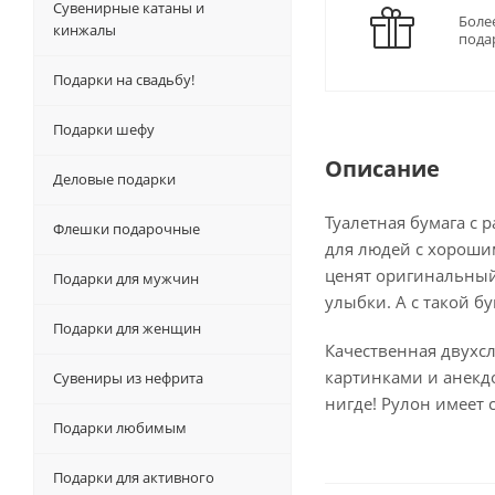
Сувенирные катаны и
Боле
кинжалы
пода
Подарки на свадьбу!
Подарки шефу
Описание
Деловые подарки
Туалетная бумага с
Флешки подарочные
для людей с хороши
ценят оригинальный
Подарки для мужчин
улыбки. А с такой б
Подарки для женщин
Качественная двухсл
картинками и анекд
Сувениры из нефрита
нигде! Рулон имеет 
Подарки любимым
Подарки для активного