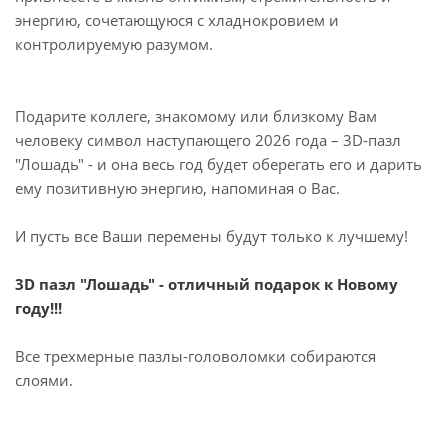
энергию, сочетающуюся с хладнокровием и
контролируемую разумом.
Подарите коллеге, знакомому или близкому Вам
человеку символ наступающего 2026 года – 3D-пазл
"Лошадь" - и она весь год будет оберегать его и дарить
ему позитивную энергию, напоминая о Вас.
И пусть все Ваши перемены будут только к лучшему!
3D пазл "Лошадь" - отличный подарок к Новому
году!!!
Все трехмерные пазлы-головоломки собираются
слоями.