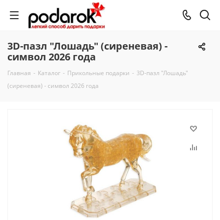
3D-пазл "Лошадь" (сиреневая) -
символ 2026 года
Главная
-
Каталог
-
Прикольные подарки
-
3D-пазл "Лошадь"
(сиреневая) - символ 2026 года