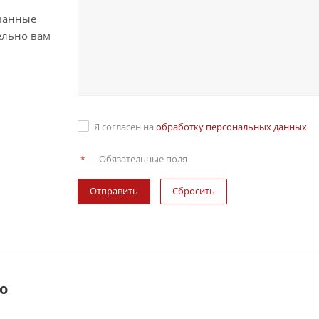
ванные
ельно вам
Я согласен на
обработку персональных данных
—
Обязательные поля
*
Сбросить
о