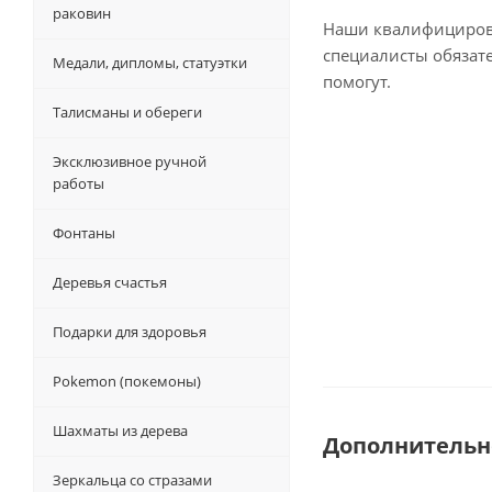
раковин
Наши квалифициро
специалисты обязат
Медали, дипломы, статуэтки
помогут.
Талисманы и обереги
Эксклюзивное ручной
работы
Фонтаны
Деревья счастья
Подарки для здоровья
Pokemon (покемоны)
Шахматы из дерева
Дополнительн
Зеркальца со стразами