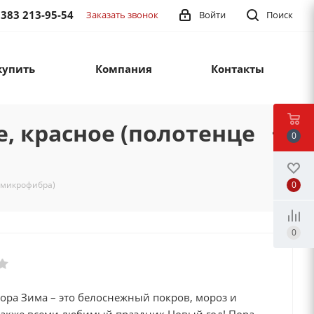
 383 213-95-54
Заказать звонок
Войти
Поиск
купить
Компания
Контакты
, красное (полотенце
0
0
 микрофибра)
0
ора Зима – это белоснежный покров, мороз и