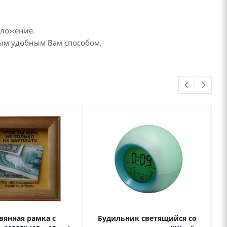
дложение.
бым удобным Вам способом.
вянная рамка с
Будильник светящийся со