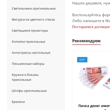
Нашли дешевле, нужн
Светильники оригинальные
Воспользуйтесь фор
Фигурки из цветного стекла
Либо напишите в Wa
Постараемся договорит
Светящиеся проекторы
Рекомендуем
Копилки прикольные
Антистрессы настольные
ХИТ
Письменные наборы
Кружки и бокалы
прикольные
Штофы оригинальные
Брелоки
Пачка денег ими