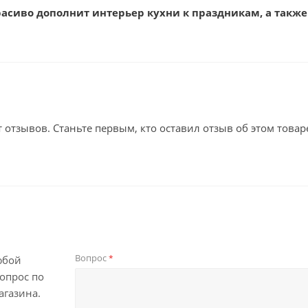
расиво дополнит интерьер кухни к праздникам, а так
т отзывов. Станьте первым, кто оставил отзыв об этом товар
Вопрос
*
юбой
опрос по
агазина.