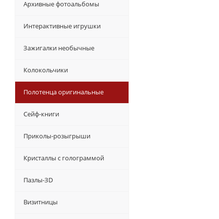
Архивные фотоальбомы
Интерактивные игрушки
Зажигалки необычные
Колокольчики
Полотенца оригинальные
Сейф-книги
Приколы-розыгрыши
Кристаллы с голограммой
Пазлы-ЗD
Визитницы