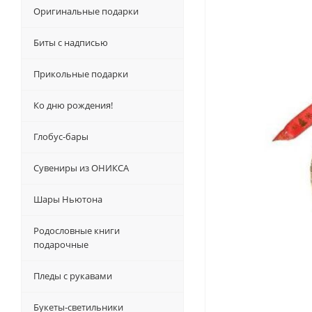
Оригинальные подарки
Биты с надписью
Прикольные подарки
Ко дню рождения!
Глобус-бары
Сувениры из ОНИКСА
Шары Ньютона
Родословные книги
подарочные
Пледы с рукавами
Букеты-светильники