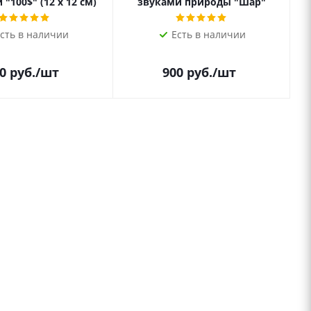
"100$" (12 х 12 см)
звуками природы "Шар"
сть в наличии
Есть в наличии
0
руб.
/шт
900
руб.
/шт