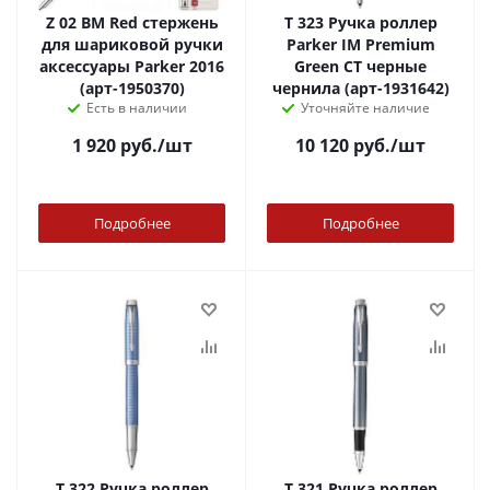
Z 02 BM Red стержень
T 323 Ручка роллер
для шариковой ручки
Parker IM Premium
аксессуары Parker 2016
Green CT черные
(арт-1950370)
чернила (арт-1931642)
Есть в наличии
Уточняйте наличие
1 920
руб.
/шт
10 120
руб.
/шт
Подробнее
Подробнее
T 322 Ручка роллер
T 321 Ручка роллер