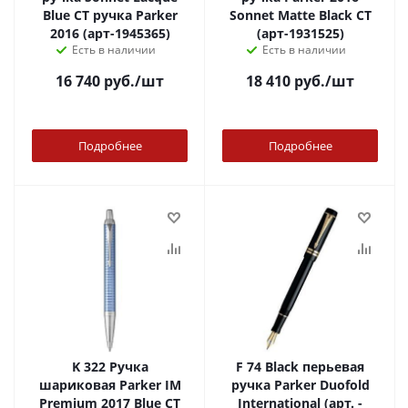
Blue CT ручка Parker
Sonnet Matte Black CT
2016 (арт-1945365)
(арт-1931525)
Есть в наличии
Есть в наличии
16 740
руб.
/шт
18 410
руб.
/шт
Подробнее
Подробнее
K 322 Ручка
F 74 Black перьевая
шариковая Parker IM
ручка Parker Duofold
Premium 2017 Blue CT
International (арт. -