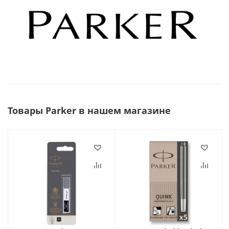
Товары Parker в нашем магазине