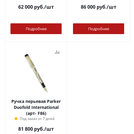
62 000
руб.
/шт
86 000
руб.
/шт
Подробнее
Подробнее
Ручка перьевая Parker
Duofold International
(арт- F86)
Под заказ от 7 дней
81 800
руб.
/шт