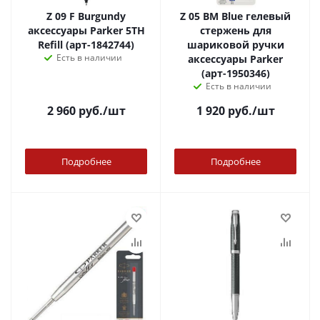
Z 09 F Burgundy
Z 05 BM Blue гелевый
аксессуары Parker 5TH
стержень для
Refill (арт-1842744)
шариковой ручки
Есть в наличии
аксессуары Parker
(арт-1950346)
Есть в наличии
2 960
руб.
/шт
1 920
руб.
/шт
Подробнее
Подробнее