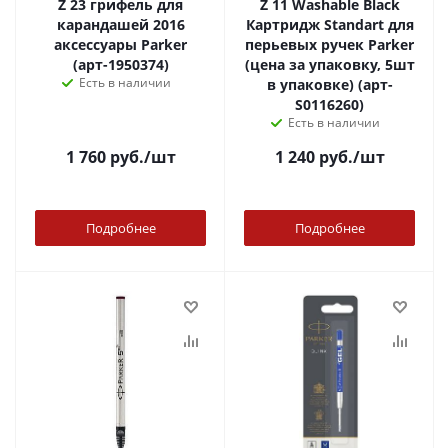
Z 23 грифель для
Z 11 Washable Black
карандашей 2016
Картридж Standart для
аксессуары Parker
перьевых ручек Parker
(арт-1950374)
(цена за упаковку, 5шт
Есть в наличии
в упаковке) (арт-
S0116260)
Есть в наличии
1 760
руб.
/шт
1 240
руб.
/шт
Подробнее
Подробнее