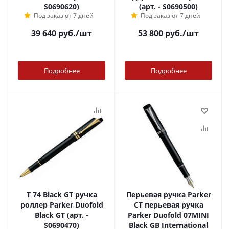
S0690620)
(арт. - S0690500)
Под заказ от 7 дней
Под заказ от 7 дней
39 640
руб.
/шт
53 800
руб.
/шт
Подробнее
Подробнее
T 74 Black GT ручка
Перьевая ручка Parker
роллер Parker Duofold
CT перьевая ручка
Black GT (арт. -
Parker Duofold 07MINI
S0690470)
Black GB International