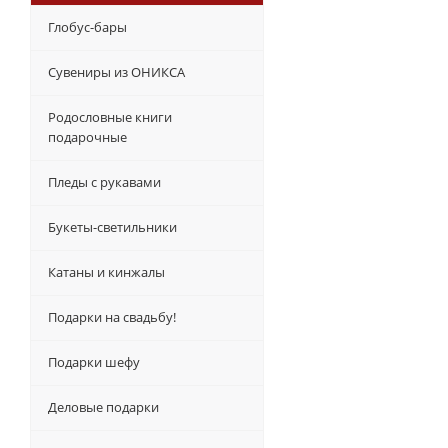
Глобус-бары
Сувениры из ОНИКСА
Родословные книги
подарочные
Пледы с рукавами
Букеты-светильники
Катаны и кинжалы
Подарки на свадьбу!
Подарки шефу
Деловые подарки