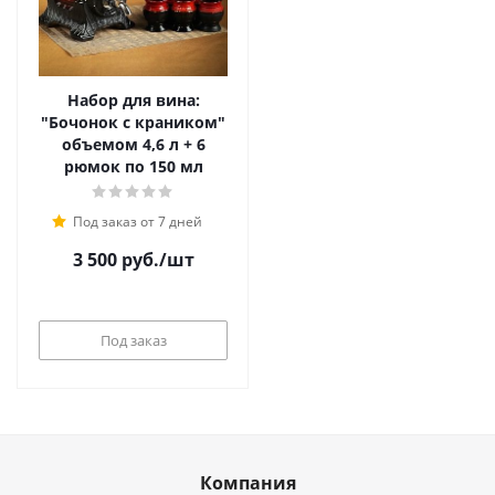
Набор для вина:
"Бочонок с краником"
объемом 4,6 л + 6
рюмок по 150 мл
Под заказ от 7 дней
3 500
руб.
/шт
Под заказ
Компания