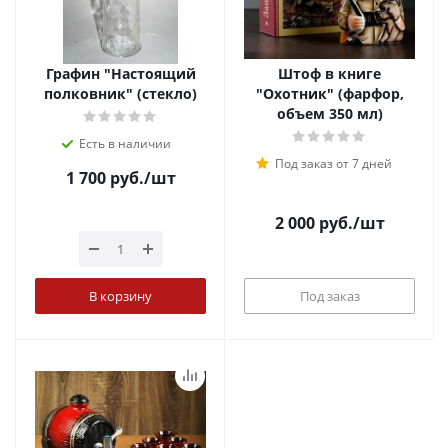
Графин "Настоящий
Штоф в книге
полковник" (стекло)
"Охотник" (фарфор,
объем 350 мл)
Есть в наличии
Под заказ от 7 дней
1 700
руб.
/шт
2 000
руб.
/шт
В корзину
Под заказ