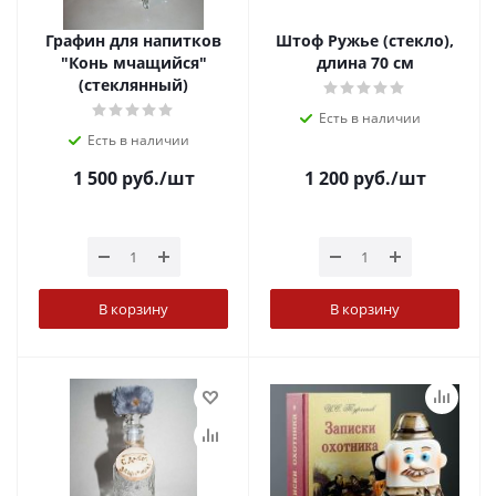
Графин для напитков
Штоф Ружье (стекло),
"Конь мчащийся"
длина 70 см
(стеклянный)
Есть в наличии
Есть в наличии
1 500
руб.
/шт
1 200
руб.
/шт
В корзину
В корзину