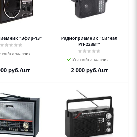
иемник "Эфир-13"
Радиоприемник "Сигнал
РП-233BT"
очняйте наличие
Уточняйте наличие
000
руб.
/шт
2 000
руб.
/шт