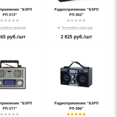
приемник "БЗРП
Радиоприемник "БЗРП
РП-313"
РП-302"
очняйте наличие
Уточняйте наличие
265
руб.
/шт
2 825
руб.
/шт
приемник "БЗРП
Радиоприемник "БЗРП
РП-311"
РП-306"