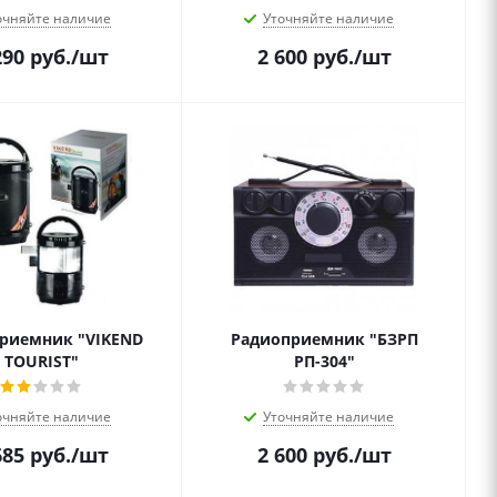
очняйте наличие
Уточняйте наличие
290
руб.
/шт
2 600
руб.
/шт
риемник "VIKEND
Радиоприемник "БЗРП
TOURIST"
РП-304"
очняйте наличие
Уточняйте наличие
685
руб.
/шт
2 600
руб.
/шт