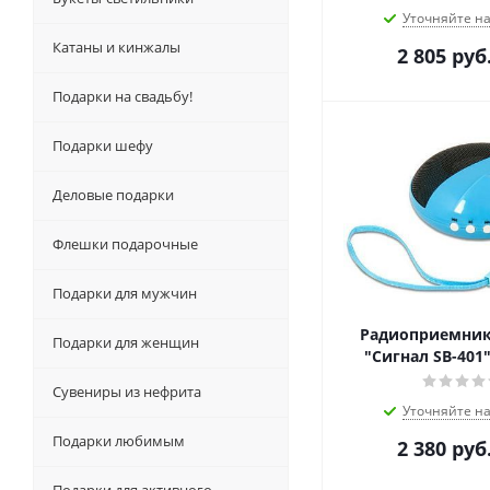
Уточняйте н
Катаны и кинжалы
2 805
руб
Подарки на свадьбу!
Подарки шефу
Деловые подарки
Флешки подарочные
Подарки для мужчин
Радиоприемник
Подарки для женщин
"Сигнал SB-401
Сувениры из нефрита
Уточняйте н
Подарки любимым
2 380
руб