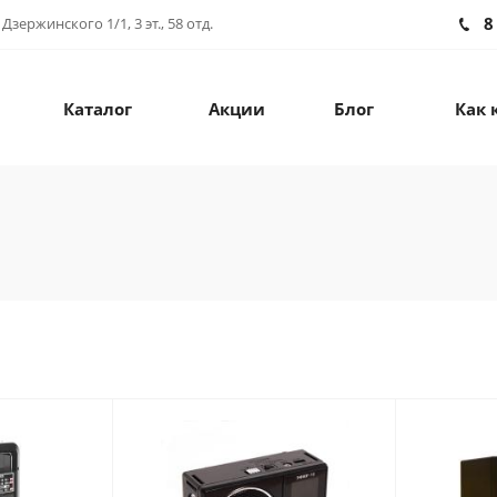
8
зержинского 1/1, 3 эт., 58 отд.
Каталог
Акции
Блог
Как 