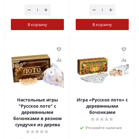
В корзину
В корзину
Настольные игры
Игра «Русское лото» с
"Русское лото" с
деревянными
деревянными
бочонками
бочонками в резном
сундучке из дерева
Уточняйте наличие