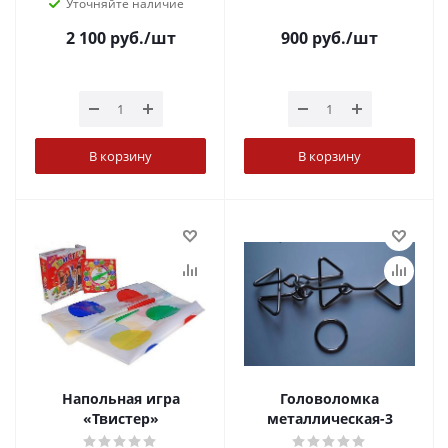
Уточняйте наличие
2 100
руб.
/шт
900
руб.
/шт
В корзину
В корзину
Напольная игра
Головоломка
«Твистер»
металлическая-3