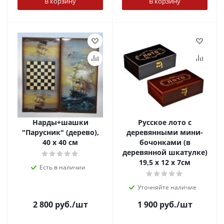
В корзину
В корзину
Нарды+шашки
Русское лото с
"Парусник" (дерево),
деревянными мини-
40 х 40 см
бочонками (в
деревянной шкатулке)
19,5 х 12 х 7см
Есть в наличии
Уточняйте наличие
2 800
руб.
/шт
1 900
руб.
/шт