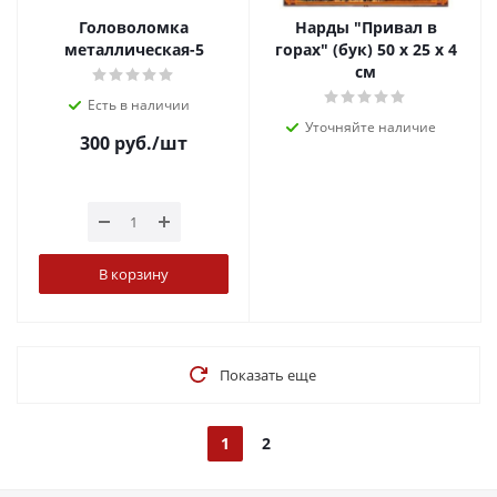
Головоломка
Нарды "Привал в
металлическая-5
горах" (бук) 50 х 25 х 4
см
Есть в наличии
Уточняйте наличие
300
руб.
/шт
В корзину
Показать еще
1
2