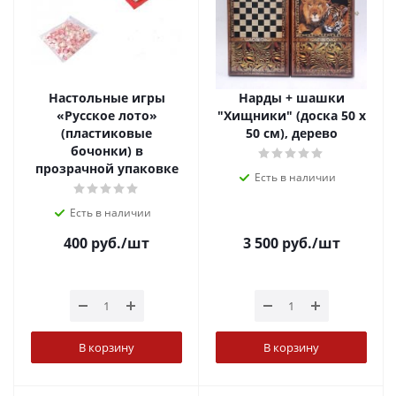
Настольные игры
Нарды + шашки
«Русское лото»
"Хищники" (доска 50 х
(пластиковые
50 см), дерево
бочонки) в
прозрачной упаковке
Есть в наличии
Есть в наличии
400
руб.
/шт
3 500
руб.
/шт
В корзину
В корзину