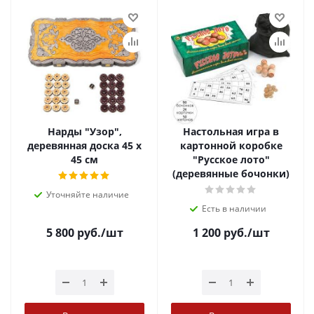
Нарды "Узор",
Настольная игра в
деревянная доска 45 х
картонной коробке
45 см
"Русское лото"
(деревянные бочонки)
Уточняйте наличие
Есть в наличии
5 800
руб.
/шт
1 200
руб.
/шт