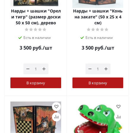
Нарды + шашки "Орел
Нарды + шашки "Конь
и тигр" (размер доски
на закате" (50 х 25 х 4
50 х 50 см), дерево
см)
Есть в наличии
Есть в наличии
3 500
руб.
/шт
3 500
руб.
/шт
В корзину
В корзину