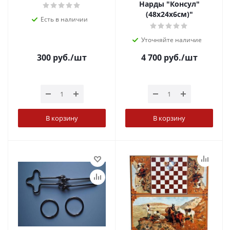
Нарды "Консул"
(48х24х6см)"
Есть в наличии
Уточняйте наличие
300
руб.
/шт
4 700
руб.
/шт
В корзину
В корзину