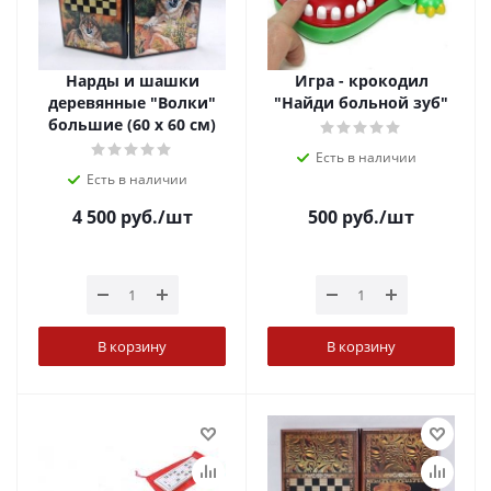
Нарды и шашки
Игра - крокодил
деревянные "Волки"
"Найди больной зуб"
большие (60 х 60 см)
Есть в наличии
Есть в наличии
4 500
руб.
/шт
500
руб.
/шт
В корзину
В корзину