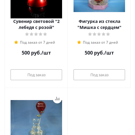
Сувенир световой "2
Фигурка из стекла
лебедя с розой"
"Мишка с сердцем"
Под заказ от 7 дней
Под заказ от 7 дней
500
руб.
/шт
500
руб.
/шт
Под заказ
Под заказ