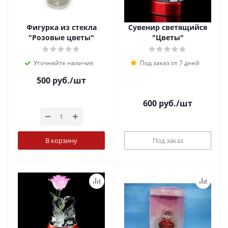
Фигурка из стекла
Сувенир светящийся
"Розовые цветы"
"Цветы"
Уточняйте наличие
Под заказ от 7 дней
500
руб.
/шт
600
руб.
/шт
В корзину
Под заказ