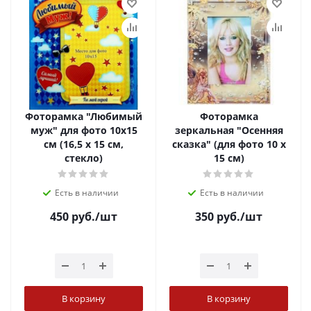
Фоторамка "Любимый
Фоторамка
муж" для фото 10х15
зеркальная "Осенняя
см (16,5 х 15 см,
сказка" (для фото 10 х
стекло)
15 см)
Есть в наличии
Есть в наличии
450
руб.
/шт
350
руб.
/шт
В корзину
В корзину