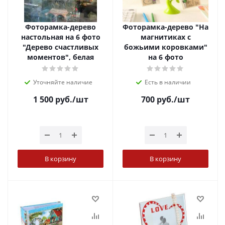
Фоторамка-дерево
Фоторамка-дерево "На
настольная на 6 фото
магнитиках с
"Дерево счастливых
божьими коровками"
моментов", белая
на 6 фото
Уточняйте наличие
Есть в наличии
1 500
руб.
/шт
700
руб.
/шт
В корзину
В корзину