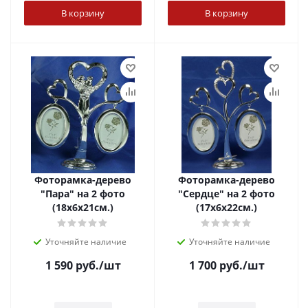
В корзину
В корзину
Фоторамка-дерево
Фоторамка-дерево
"Пара" на 2 фото
"Сердце" на 2 фото
(18x6x21см.)
(17x6x22см.)
Уточняйте наличие
Уточняйте наличие
1 590
руб.
/шт
1 700
руб.
/шт