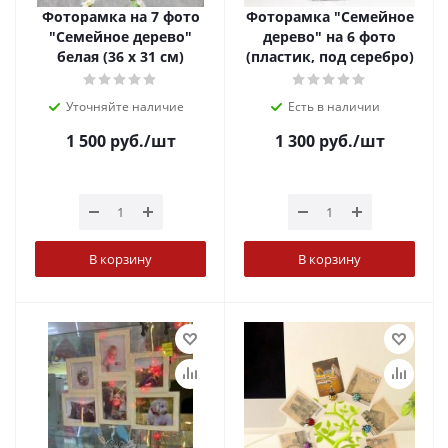
Фоторамка на 7 фото
Фоторамка "Семейное
"Семейное дерево"
дерево" на 6 фото
белая (36 х 31 см)
(пластик, под серебро)
Уточняйте наличие
Есть в наличии
1 500
руб.
/шт
1 300
руб.
/шт
В корзину
В корзину