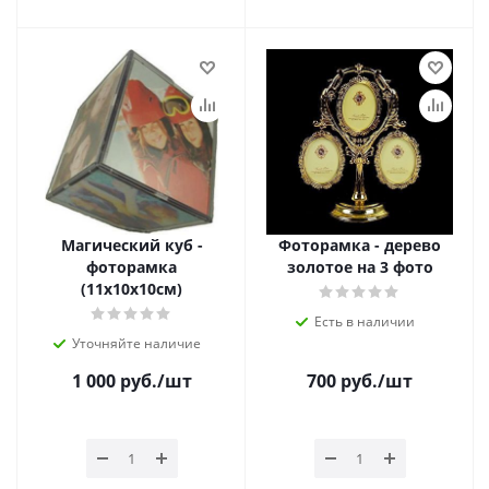
Магический куб -
Фоторамка - дерево
фоторамка
золотое на 3 фото
(11х10х10см)
Есть в наличии
Уточняйте наличие
1 000
руб.
/шт
700
руб.
/шт