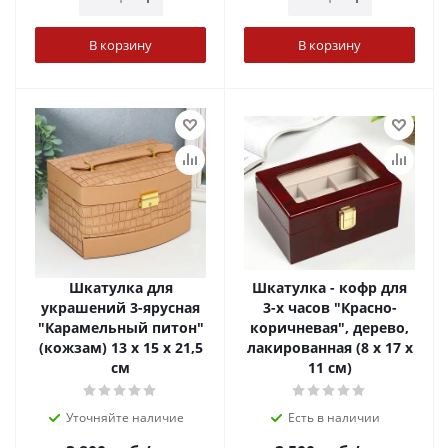
В корзину
В корзину
Шкатулка для
Шкатулка - кофр для
украшений 3-ярусная
3-х часов "Красно-
"Карамельный питон"
коричневая", дерево,
(кожзам) 13 х 15 х 21,5
лакированная (8 х 17 х
см
11 см)
Уточняйте наличие
Есть в наличии