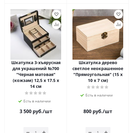
Шкатулка 3-хъярусная
Шкатулка дерево
для украшений №700
светлое неокрашенное
"Черная матовая"
"Прямоугольная" (15 х
(кожзам) 12,5 х 17.5 х
10 х 7 см)
14 см
Есть в наличии
Есть в наличии
3 500
руб.
/шт
800
руб.
/шт