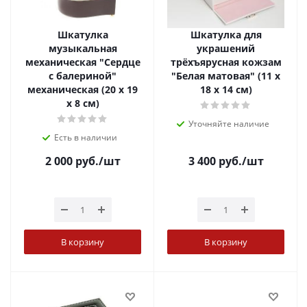
Шкатулка
Шкатулка для
музыкальная
украшений
механическая "Сердце
трёхъярусная кожзам
с балериной"
"Белая матовая" (11 х
механическая (20 х 19
18 х 14 см)
х 8 см)
Уточняйте наличие
Есть в наличии
2 000
руб.
/шт
3 400
руб.
/шт
В корзину
В корзину