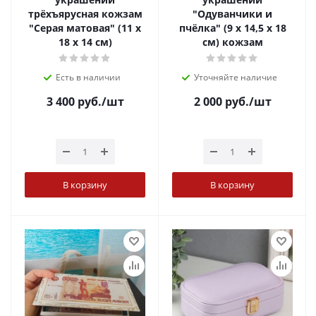
трёхъярусная кожзам
"Одуванчики и
"Серая матовая" (11 х
пчёлка" (9 х 14,5 х 18
18 х 14 см)
см) кожзам
Есть в наличии
Уточняйте наличие
3 400
руб.
/шт
2 000
руб.
/шт
В корзину
В корзину