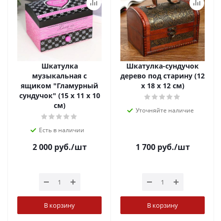
Шкатулка
Шкатулка-сундучок
музыкальная с
дерево под старину (12
ящиком "Гламурный
х 18 х 12 см)
сундучок" (15 х 11 х 10
см)
Уточняйте наличие
Есть в наличии
2 000
руб.
/шт
1 700
руб.
/шт
В корзину
В корзину