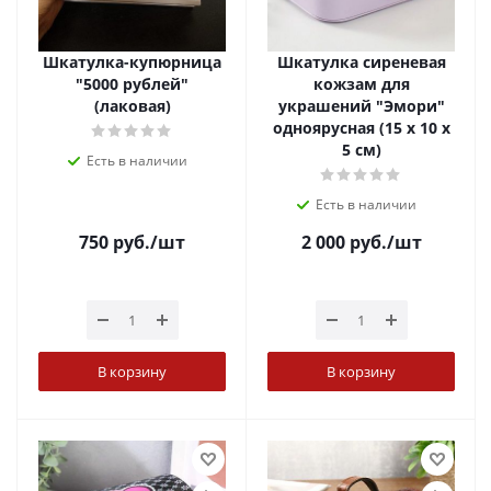
Шкатулка-купюрница
Шкатулка сиреневая
"5000 рублей"
кожзам для
(лаковая)
украшений "Эмори"
одноярусная (15 х 10 х
5 см)
Есть в наличии
Есть в наличии
750
руб.
/шт
2 000
руб.
/шт
В корзину
В корзину