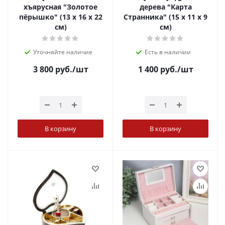
хъярусная "Золотое
дерева "Карта
пёрышко" (13 х 16 х 22
Странника" (15 х 11 х 9
см)
см)
Уточняйте наличие
Есть в наличии
3 800
руб.
/шт
1 400
руб.
/шт
В корзину
В корзину