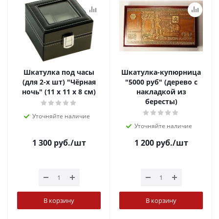
Шкатулка под часы
Шкатулка-купюрница
(для 2-х шт) "Чёрная
"5000 руб" (дерево с
ночь" (11 х 11 х 8 см)
накладкой из
бересты)
Уточняйте наличие
Уточняйте наличие
1 300
руб.
/шт
1 200
руб.
/шт
В корзину
В корзину