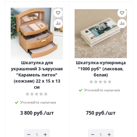
Шкатулка для
Шкатулка-купюрница
украшений 3-ъярусная
"1000 руб" (лаковая,
"Карамель питон"
белая)
(кожзам) 22 х 15 х 13
см
Уточняйте наличие
Уточняйте наличие
3 800
руб.
/шт
750
руб.
/шт