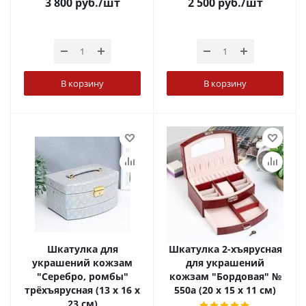
3 800
руб.
/шт
2 500
руб.
/шт
В корзину
В корзину
Шкатулка для
Шкатулка 2-хъярусная
украшений кожзам
для украшений
"Серебро, ромбы"
кожзам "Бордовая" №
трёхъярусная (13 х 16 х
550а (20 х 15 х 11 см)
23 см)