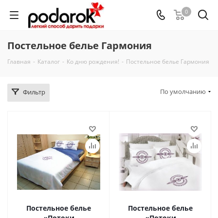
0
Постельное белье Гармония
Главная
-
Каталог
-
Ко дню рождения!
-
Постельное белье Гармония
По умолчанию
Фильтр
Постельное белье
Постельное белье
«Потоки
«Потоки