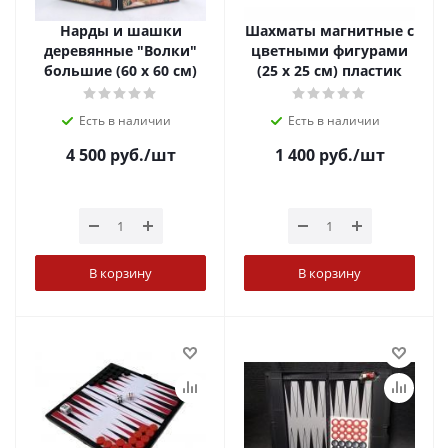
Нарды и шашки
Шахматы магнитные с
деревянные "Волки"
цветными фигурами
большие (60 х 60 см)
(25 х 25 см) пластик
Есть в наличии
Есть в наличии
4 500
руб.
/шт
1 400
руб.
/шт
В корзину
В корзину