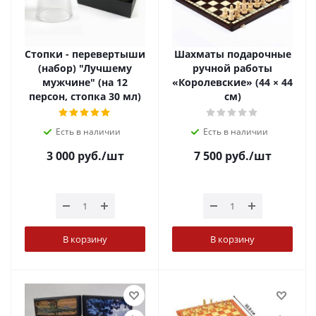
Стопки - перевертыши
Шахматы подарочные
(набор) "Лучшему
ручной работы
мужчине" (на 12
«Королевские» (44 × 44
персон, стопка 30 мл)
см)
Есть в наличии
Есть в наличии
3 000
руб.
/шт
7 500
руб.
/шт
В корзину
В корзину