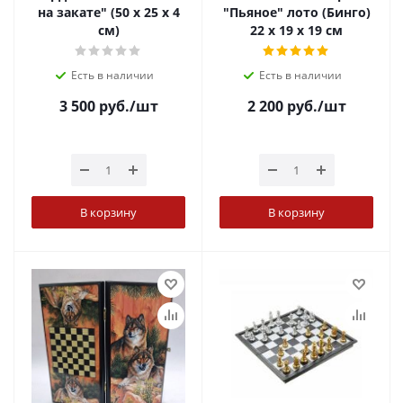
на закате" (50 х 25 х 4
"Пьяное" лото (Бинго)
см)
22 х 19 х 19 см
Есть в наличии
Есть в наличии
3 500
руб.
/шт
2 200
руб.
/шт
В корзину
В корзину