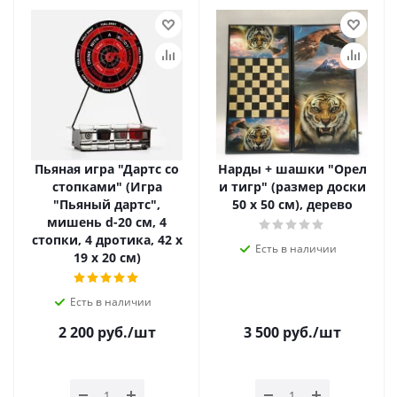
Пьяная игра "Дартс со
Нарды + шашки "Орел
стопками" (Игра
и тигр" (размер доски
"Пьяный дартс",
50 х 50 см), дерево
мишень d-20 см, 4
стопки, 4 дротика, 42 х
Есть в наличии
19 х 20 см)
Есть в наличии
2 200
руб.
/шт
3 500
руб.
/шт