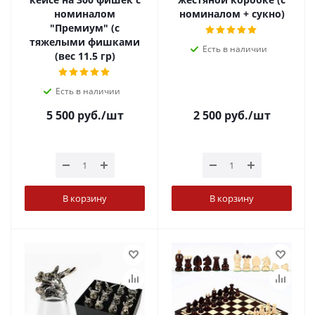
номиналом
номиналом + сукно)
"Премиум" (с
тяжелыми фишками
Есть в наличии
(вес 11.5 гр)
Есть в наличии
5 500
руб.
/шт
2 500
руб.
/шт
В корзину
В корзину