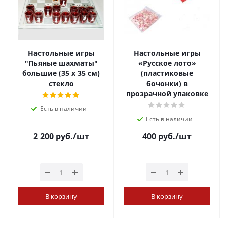
Настольные игры
Настольные игры
"Пьяные шахматы"
«Русское лото»
большие (35 х 35 см)
(пластиковые
стекло
бочонки) в
прозрачной упаковке
Есть в наличии
Есть в наличии
2 200
руб.
/шт
400
руб.
/шт
В корзину
В корзину