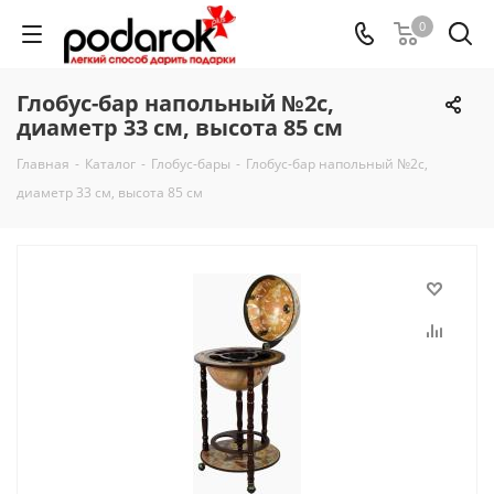
0
Глобус-бар напольный №2c,
диаметр 33 см, высота 85 см
Главная
-
Каталог
-
Глобус-бары
-
Глобус-бар напольный №2c,
диаметр 33 см, высота 85 см