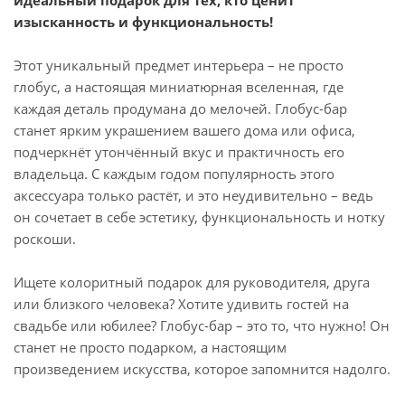
идеальный подарок для тех, кто ценит
изысканность и функциональность!
Этот уникальный предмет интерьера – не просто
глобус, а настоящая миниатюрная вселенная, где
каждая деталь продумана до мелочей. Глобус-бар
станет ярким украшением вашего дома или офиса,
подчеркнёт утончённый вкус и практичность его
владельца. С каждым годом популярность этого
аксессуара только растёт, и это неудивительно – ведь
он сочетает в себе эстетику, функциональность и нотку
роскоши.
Ищете колоритный подарок для руководителя, друга
или близкого человека? Хотите удивить гостей на
свадьбе или юбилее? Глобус-бар – это то, что нужно! Он
станет не просто подарком, а настоящим
произведением искусства, которое запомнится надолго.