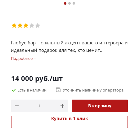
Глобус-бар – стильный акцент вашего интерьера и
идеальный подарок для тех, кто ценит
изысканность и функциональность!
Подробнее
14 000
руб.
/шт
Есть в наличии
Уточнить наличие у оператора
В корзину
Купить в 1 клик