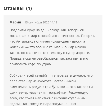
Отзывы
(1)
Мария
13 сентября 2025 14:19
Подарили мужу на день рождения. Теперь он
«осваивает» мир с новой интенсивностью. Говорит,
что Антарктида отлично «охлаждает» виски, а
колесики — это вообще гениально: бар можно
катать по квартире, как тележку в супермаркете.
Правда, пока не разобрались, как заставить его
привозить кофе по утрам.
Собирали всей семьёй — теперь дети думают, что
папа стал барменом-путешественником.
Вместимость радует: три бутылки — это как раз на
один вечер «изучения географии». Рекомендую
всем, кто хочет напиться с интеллектуальным
видом. Пять звёзд и пара затуманенных