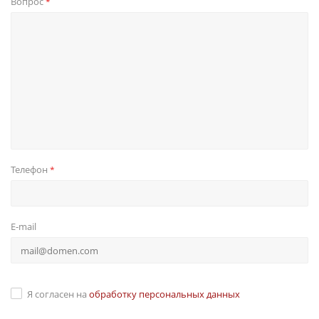
Вопрос
*
Телефон
*
E-mail
Я согласен на
обработку персональных данных