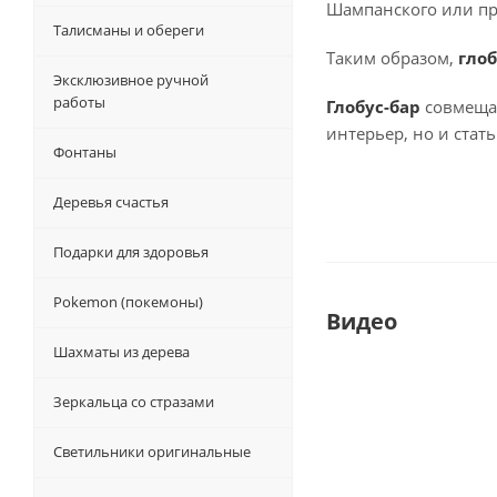
Шампанского или пр
Талисманы и обереги
Таким образом,
глоб
Эксклюзивное ручной
работы
Глобус-бар
совмещае
интерьер, но и стат
Фонтаны
Деревья счастья
Подарки для здоровья
Pokemon (покемоны)
Видео
Шахматы из дерева
Зеркальца со стразами
Светильники оригинальные