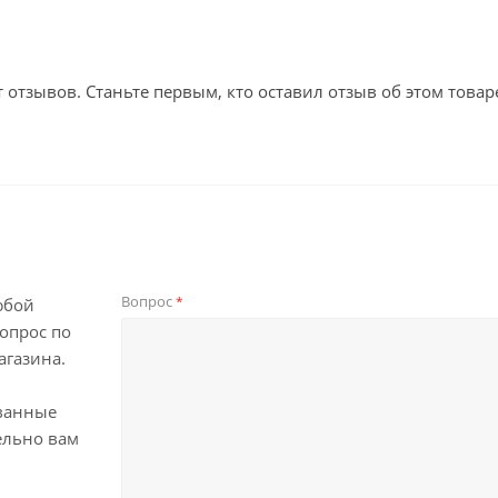
т отзывов. Станьте первым, кто оставил отзыв об этом товар
Вопрос
*
юбой
опрос по
агазина.
ванные
ельно вам