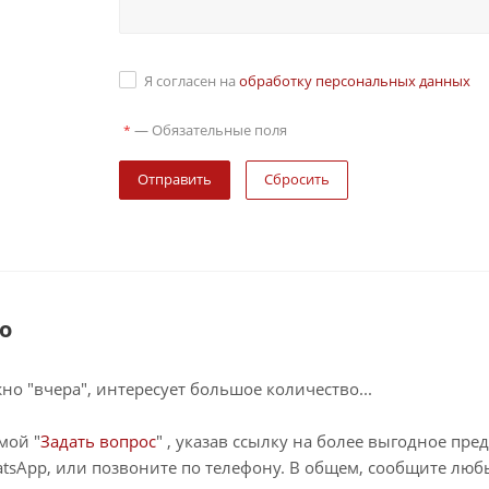
Я согласен на
обработку персональных данных
—
Обязательные поля
*
Сбросить
о
о "вчера", интересует большое количество...
мой "
Задать вопрос
" , указав ссылку на более выгодное пре
tsApp, или позвоните по телефону. В общем, сообщите лю