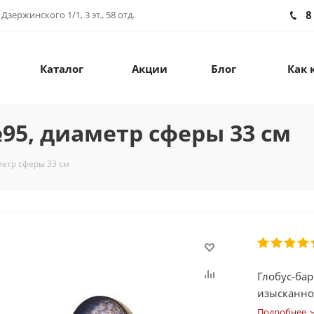
8
зержинского 1/1, 3 эт., 58 отд.
Каталог
Акции
Блог
Как 
95, диаметр сферы 33 см
метр сферы 33 см
Глобус-бар
изысканно
Подробнее