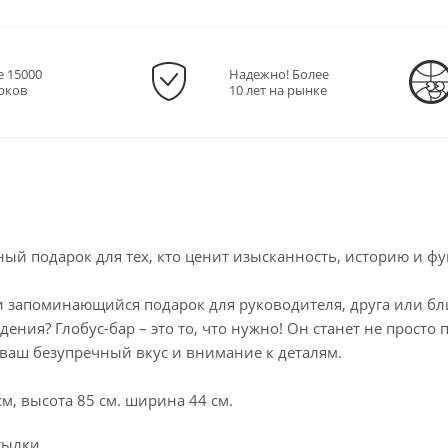
е 15000
Надежно! Более
рков
10 лет на рынке
ный подарок для тех, кто ценит изысканность, историю и ф
запоминающийся подарок для руководителя, друга или близ
ения? Глобус-бар – это то, что нужно! Он станет не просто
 ваш безупречный вкус и внимание к деталям.
см, высота 85 см. ширина 44 см.
тылки.