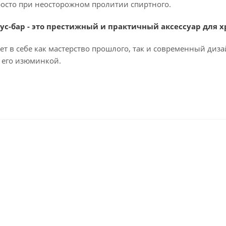
осто при неосторожном пролитии спиртного.
ус-бар
- это престижный и практичный аксессуар для 
т в себе как мастерство прошлого, так и современный дизай
ь его изюминкой.