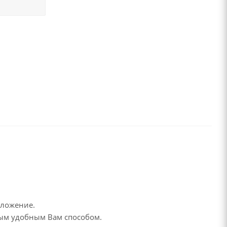
дложение.
бым удобным Вам способом.