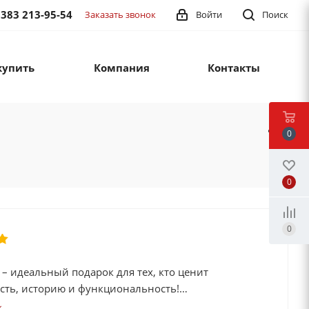
 383 213-95-54
Заказать звонок
Войти
Поиск
купить
Компания
Контакты
0
0
0
 – идеальный подарок для тех, кто ценит
сть, историю и функциональность!