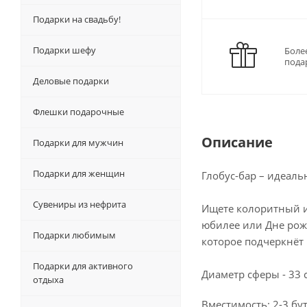
Подарки на свадьбу!
Подарки шефу
Боле
пода
Деловые подарки
Флешки подарочные
Описание
Подарки для мужчин
Подарки для женщин
Глобус-бар – идеаль
Сувениры из нефрита
Ищете колоритный и 
юбилее или Дне рожд
Подарки любимым
которое подчеркнёт
Подарки для активного
Диаметр сферы - 33 
отдыха
Вместимость: 2-3 бу