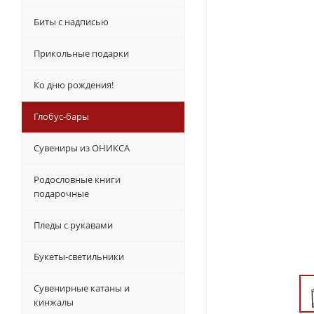
Биты с надписью
Прикольные подарки
Ко дню рождения!
Глобус-бары
Сувениры из ОНИКСА
Родословные книги
подарочные
Пледы с рукавами
Букеты-светильники
Сувенирные катаны и
кинжалы