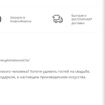
Быстрая и
Шоурум в
БЕСПЛАТНАЯ*
Новосибирске
доставка
ункциональность!
кого человека? Хотите удивить гостей на свадьбе,
 подарком, а настоящим произведением искусства,