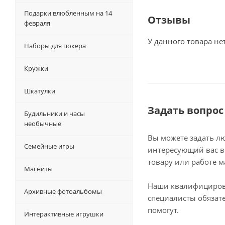
Подарки влюбленным на 14
Отзывы
февраля
У данного товара не
Наборы для покера
Кружки
Шкатулки
Задать вопрос
Будильники и часы
необычные
Вы можете задать л
Семейные игры
интересующий вас в
товару или работе м
Магниты
Наши квалифициро
Архивные фотоальбомы
специалисты обязат
помогут.
Интерактивные игрушки