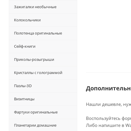
Зажигалки необычные
Колокольчики
Полотенца оригинальные
Сейф-книги
Приколы-розыгрыши
Кристаллы с голограммой
Пазлы-ЗD
Дополнительн
Визитницы
Нашли дешевле, нужн
Фартуки оригинальные
Воспользуйтесь фор
Либо напишите в Wa
Планетарии домашние