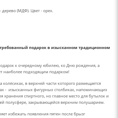
 дерево (МДФ). Цвет - орех.
востребованный подарок в изысканном традиционном
одарок к очередному юбилею, ко Дню рождения, а
ет наиболее подходящим подарком!
а колёсиках, в верхней части которого размещается
жках - изысканных фигурных столбиках, напоминающих
я хранения спиртного, но главное место для бутылок и
жней полусфере, закрывающейся верхним полушарием.
яет избежать появления пятен после брызг