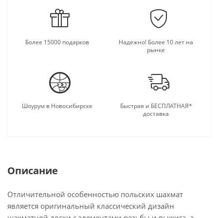
Более 15000 подарков
Надежно! Более 10 лет на
рынке
Шоурум в Новосибирске
Быстрая и БЕСПЛАТНАЯ*
доставка
Описание
Отличительной особенностью польских шахмат
является оригинальный классический дизайн
шахматной доски с элементами резьбы и выжига, а