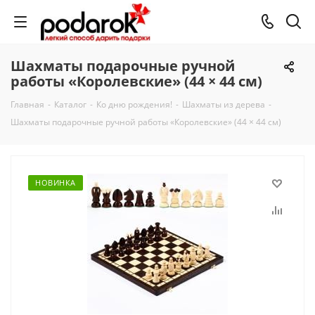
Шахматы подарочные ручной
работы «Королевские» (44 × 44 см)
Главная
-
Каталог
-
Ко дню рождения!
-
Шахматы из дерева
-
Шахматы подарочные ручной работы «Королевские» (44 × 44 см)
НОВИНКА