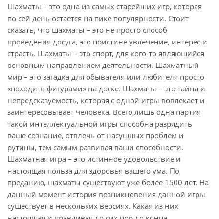
Шахматы – это одна из самых старейших игр, которая
по сей день остается на пике популярности. Стоит
сказать, что шахматы – это не просто способ
проведения досуга, это поистине увлечение, интерес и
страсть. Шахматы – это спорт, для кого-то являющийся
основным направлением деятельности. Шахматный
мир – это загадка для обывателя или любителя просто
«походить фигурами» на доске. Шахматы – это тайна и
непредсказуемость, которая с одной игры вовлекает и
заинтересовывает человека. Всего лишь одна партия
такой интеллектуальной игры способна разрядить
ваше сознание, отвлечь от насущных проблем и
рутины, тем самым развивая ваши способности.
Шахматная игра – это истинное удовольствие и
настоящая польза для здоровья вашего ума. По
преданию, шахматы существуют уже более 1500 лет. На
данный момент история возникновения данной игры
существует в нескольких версиях. Какая из них
настоящая и правдивая до сих пор до конца