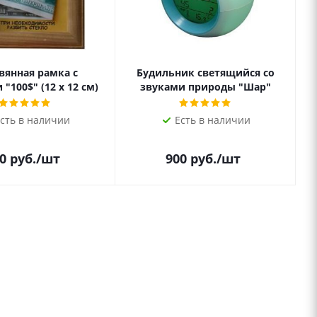
вянная рамка с
Будильник светящийся со
"100$" (12 х 12 см)
звуками природы "Шар"
сть в наличии
Есть в наличии
0
руб.
/шт
900
руб.
/шт