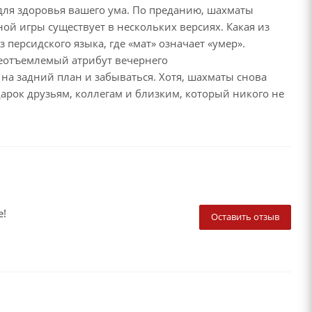
 для здоровья вашего ума. По преданию, шахматы
ой игры существует в нескольких версиях. Какая из
 персидского языка, где «мат» означает «умер».
неотъемлемый атрибут вечернего
на задний план и забываться. Хотя, шахматы снова
рок друзьям, коллегам и близким, который никого не
е!
Оставить отзыв