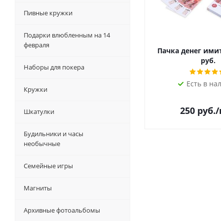
Пивные кружки
Подарки влюбленным на 14
февраля
Пачка денег ими
руб.
Наборы для покера
Есть в на
Кружки
250
руб.
Шкатулки
Будильники и часы
необычные
Семейные игры
Магниты
Архивные фотоальбомы