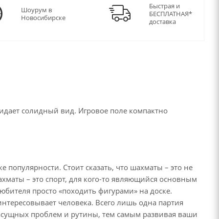
Быстрая и
Шоурум в
БЕСПЛАТНАЯ*
Новосибирске
доставка
ридает солидный вид. Игровое поле компактно
ке популярности. Стоит сказать, что шахматы – это не
Шахматы – это спорт, для кого-то являющийся основным
юбителя просто «походить фигурами» на доске.
аинтересовывает человека. Всего лишь одна партия
насущных проблем и рутины, тем самым развивая ваши