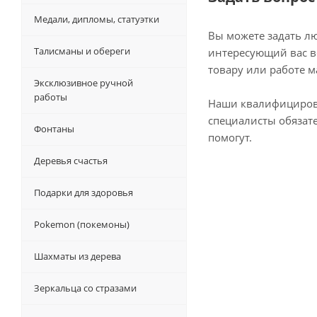
Медали, дипломы, статуэтки
Вы можете задать л
Талисманы и обереги
интересующий вас в
товару или работе м
Эксклюзивное ручной
работы
Наши квалифициро
специалисты обязат
Фонтаны
помогут.
Деревья счастья
Подарки для здоровья
Pokemon (покемоны)
Шахматы из дерева
Зеркальца со стразами