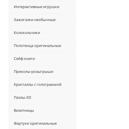
Интерактивные игрушки
Зажигалки необычные
Колокольчики
Полотенца оригинальные
Сейф-книги
Приколы-розыгрыши
Кристаллы с голограммой
Пазлы-ЗD
Визитницы
Фартуки оригинальные