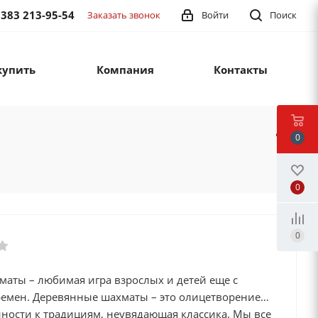
 383 213-95-54
Заказать звонок
Войти
Поиск
купить
Компания
Контакты
0
0
0
маты – любимая игра взрослых и детей еще с
ремен. Деревянные шахматы – это олицетворение
ности к традициям, неувядающая классика. Мы все