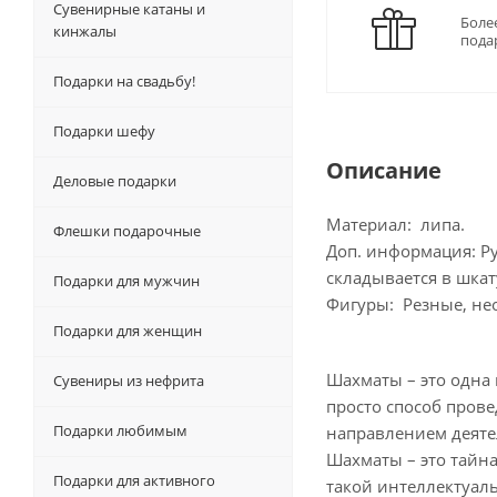
Сувенирные катаны и
Боле
кинжалы
пода
Подарки на свадьбу!
Подарки шефу
Описание
Деловые подарки
Материал: липа.
Флешки подарочные
Доп. информация: Р
складывается в шкат
Подарки для мужчин
Фигуры: Резные, не
Подарки для женщин
Шахматы – это одна 
Сувениры из нефрита
просто способ прове
Подарки любимым
направлением деятел
Шахматы – это тайна
Подарки для активного
такой интеллектуал