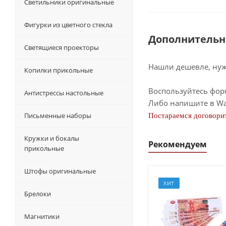
Светильники оригинальные
Фигурки из цветного стекла
Дополнительн
Светящиеся проекторы
Нашли дешевле, нужн
Копилки прикольные
Воспользуйтесь фор
Антистрессы настольные
Либо напишите в Wa
Письменные наборы
Постараемся договорит
Кружки и бокалы
Рекомендуем
прикольные
Штофы оригинальные
ХИТ
Брелоки
Магнитики