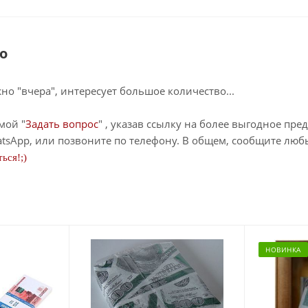
о
о "вчера", интересует большое количество...
мой "
Задать вопрос
" , указав ссылку на более выгодное пре
tsApp, или позвоните по телефону. В общем, сообщите лю
ься!;)
НОВИНКА