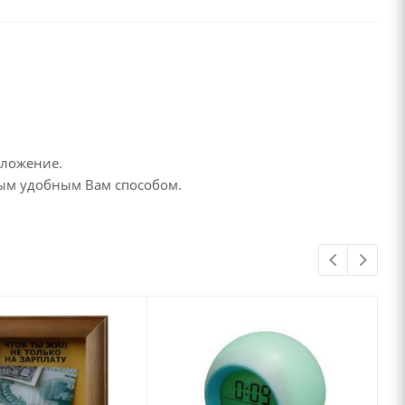
дложение.
бым удобным Вам способом.