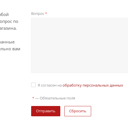
Вопрос
*
юбой
опрос по
агазина.
ванные
ельно вам
Я согласен на
обработку персональных данных
—
Обязательные поля
*
Сбросить