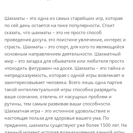
Шахматы – это одна из самых старейших игр, которая
по сей день остается на пике популярности. Стоит
сказать, что шахматы – это не просто способ
проведения досуга, это поистине увлечение, интерес и
страсть. Шахматы – это спорт, для кого-то являющийся
основным направлением деятельности. Шахматный
мир – это загадка для обывателя или любителя просто
«походить фигурами» на доске. Шахматы – это тайна и
непредсказуемость, которая с одной игры вовлекает и
заинтересовывает человека. Всего лишь одна партия
такой интеллектуальной игры способна разрядить
ваше сознание, отвлечь от насущных проблем и
рутины, тем самым развивая ваши способности.
Шахматная игра – это истинное удовольствие и
настоящая польза для здоровья вашего ума. По
преданию, шахматы существуют уже более 1500 лет. На
данный момент история возникновения данной игры