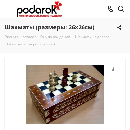
Шахматы (размеры: 26х26см)
Главная
-
Каталог
-
Ко дню рождения!
-
Шахматы из дерева
-
Шахматы (размеры: 26х26см)