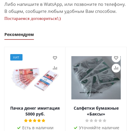
Либо напишите в WatsApp, или позвоните по телефону.
В общем, сообщите любым удобным Вам способом.
Постараемся договориться!;)
Рекомендуем
ХИТ
Пачка денег имитация
Салфетки бумажные
5000 руб.
«Баксы»
Есть в наличии
Уточняйте наличие