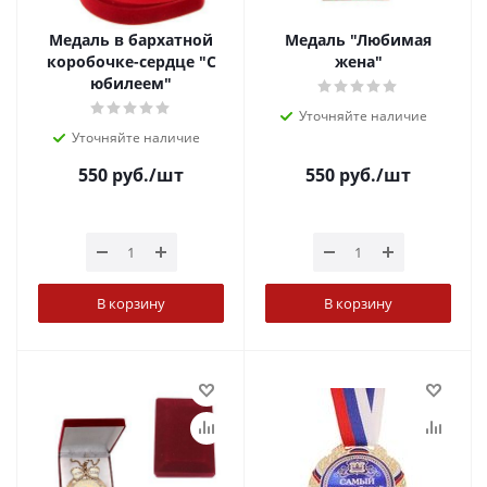
Медаль в бархатной
Медаль "Любимая
коробочке-сердце "С
жена"
юбилеем"
Уточняйте наличие
Уточняйте наличие
550
руб.
/шт
550
руб.
/шт
В корзину
В корзину