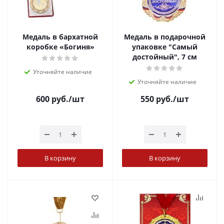
Медаль в бархатной
Медаль в подарочной
коробке «Богиня»
упаковке "Самый
достойный", 7 см
Уточняйте наличие
Уточняйте наличие
600
руб.
/шт
550
руб.
/шт
В корзину
В корзину