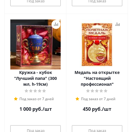
Под заказ
Под заказ
Кружка - кубок
Медаль на открытке
"Лучший папа" (300
"Настоящий
мл, h-19см)
профессионал"
Под заказ от 7 дней
Под заказ от 7 дней
1 000
руб.
/шт
450
руб.
/шт
Под заказ
Под заказ