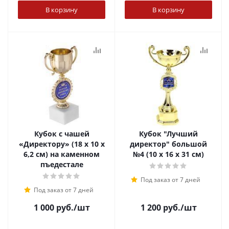
В корзину
В корзину
Кубок с чашей
Кубок "Лучший
«Директору» (18 х 10 х
директор" большой
6,2 см) на каменном
№4 (10 х 16 х 31 см)
пъедестале
Под заказ от 7 дней
Под заказ от 7 дней
1 000
руб.
/шт
1 200
руб.
/шт