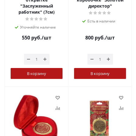
"Заслуженный
директор"
работник" (7см)
Есть в наличии
Уточняйте наличие
550
руб.
/шт
800
руб.
/шт
В корзину
В корзину