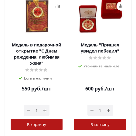
Медаль в подарочной
Медаль "Пришел
открытке "С Днем
увидел победил"
рождения, любимая
жена"
Уточняйте наличие
Есть в наличии
550
руб.
/шт
600
руб.
/шт
В корзину
В корзину