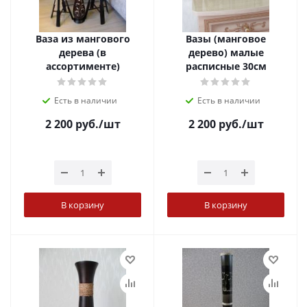
Ваза из мангового
Вазы (манговое
дерева (в
дерево) малые
ассортименте)
расписные 30см
Есть в наличии
Есть в наличии
2 200
руб.
/шт
2 200
руб.
/шт
В корзину
В корзину