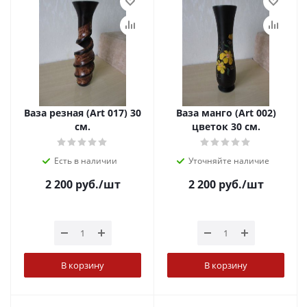
Ваза резная (Art 017) 30
Ваза манго (Art 002)
см.
цветок 30 см.
Есть в наличии
Уточняйте наличие
2 200
руб.
/шт
2 200
руб.
/шт
В корзину
В корзину