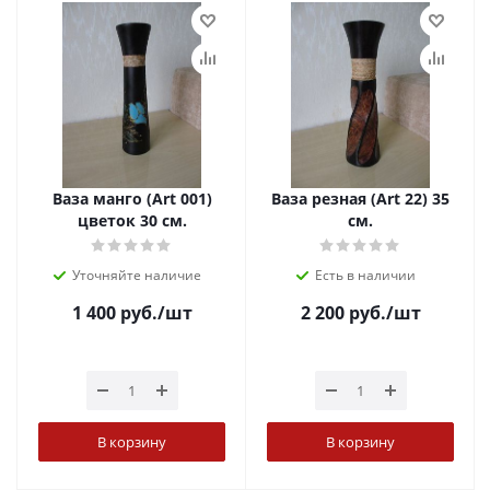
Ваза манго (Art 001)
Ваза резная (Art 22) 35
цветок 30 см.
см.
Уточняйте наличие
Есть в наличии
1 400
руб.
/шт
2 200
руб.
/шт
В корзину
В корзину