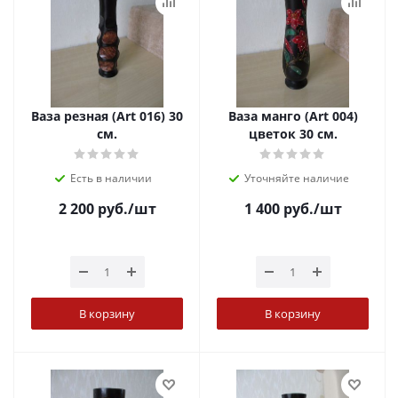
Ваза резная (Art 016) 30
Ваза манго (Art 004)
см.
цветок 30 см.
Есть в наличии
Уточняйте наличие
2 200
руб.
/шт
1 400
руб.
/шт
В корзину
В корзину