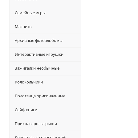
Семейные игры
Магниты
Архивные фотоальбомы
Интерактивные игрушки
Зажигалки необычные
Колокольчики
Полотенца оригинальные
Сейф-книги
Приколы-розыгрыши
Кристаллы с голограммой