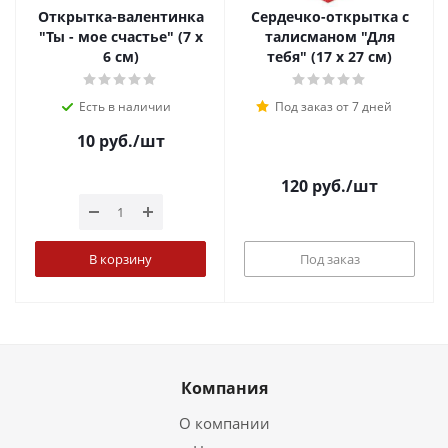
Открытка-валентинка
Сердечко-открытка с
"Ты - мое счастье" (7 х
талисманом "Для
6 см)
тебя" (17 х 27 см)
Есть в наличии
Под заказ от 7 дней
10
руб.
/шт
120
руб.
/шт
В корзину
Под заказ
Компания
О компании