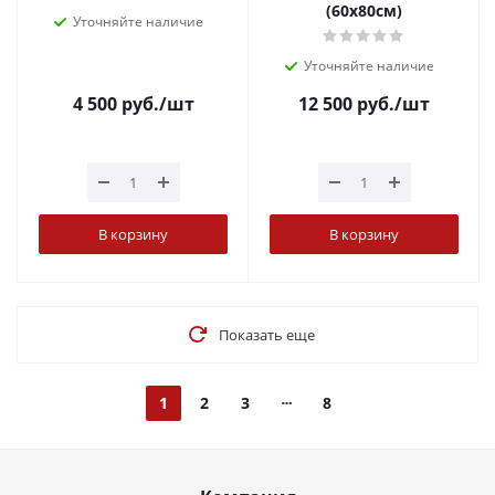
(60х80см)
Уточняйте наличие
Уточняйте наличие
4 500
руб.
/шт
12 500
руб.
/шт
В корзину
В корзину
Показать еще
1
2
3
8