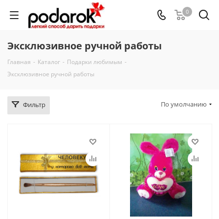
0
Эксклюзивное ручной работы
Главная
-
Каталог
-
Подарки любимым
-
Эксклюзивное ручной работы
По умолчанию
Фильтр