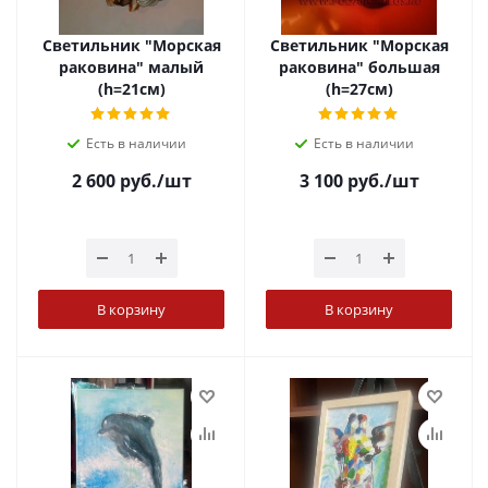
Светильник "Морская
Светильник "Морская
раковина" малый
раковина" большая
(h=21см)
(h=27см)
Есть в наличии
Есть в наличии
2 600
руб.
/шт
3 100
руб.
/шт
В корзину
В корзину