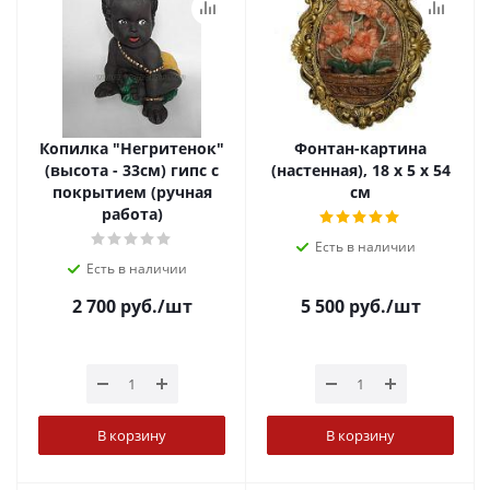
Копилка "Негритенок"
Фонтан-картина
(высота - 33см) гипс с
(настенная), 18 х 5 х 54
покрытием (ручная
см
работа)
Есть в наличии
Есть в наличии
2 700
руб.
/шт
5 500
руб.
/шт
В корзину
В корзину