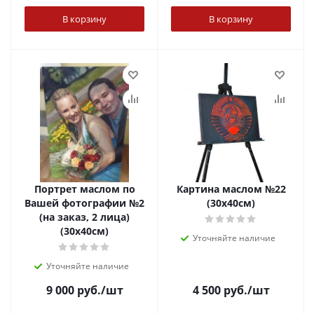
В корзину
В корзину
Портрет маслом по
Картина маслом №22
Вашей фотографии №2
(30х40см)
(на заказ, 2 лица)
(30х40см)
Уточняйте наличие
Уточняйте наличие
9 000
руб.
/шт
4 500
руб.
/шт