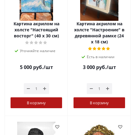
Картина акрилом на
Картина акрилом на
холсте "Настоящий
холсте "Настроение" в
восторг" (40 х 30 см)
деревянной рамке (24
х 18 см)
Уточняйте наличие
Есть в наличии
5 000
руб.
/шт
3 000
руб.
/шт
В корзину
В корзину