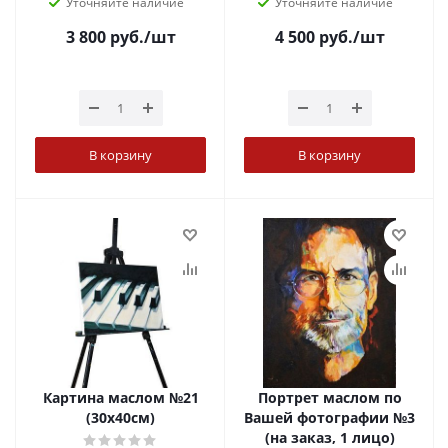
Уточняйте наличие
Уточняйте наличие
3 800
руб.
/шт
4 500
руб.
/шт
В корзину
В корзину
Картина маслом №21
Портрет маслом по
(30х40см)
Вашей фотографии №3
(на заказ, 1 лицо)