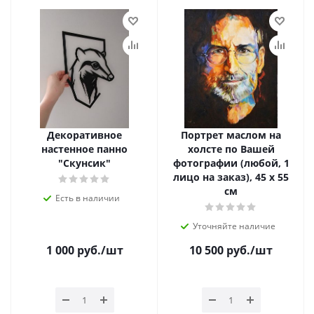
Декоративное
Портрет маслом на
настенное панно
холсте по Вашей
"Скунсик"
фотографии (любой, 1
лицо на заказ), 45 х 55
см
Есть в наличии
Уточняйте наличие
1 000
руб.
/шт
10 500
руб.
/шт